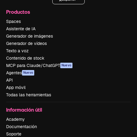
Productos
Spaces
Asistente de IA
Generador de imágenes
Generador de vídeos
Texto a voz
Contenido de stock
MCP para Claude/ChatGPT
Nuevo
Agentes
Nuevo
API
App móvil
Todas las herramientas
Información útil
Academy
Documentación
Soporte