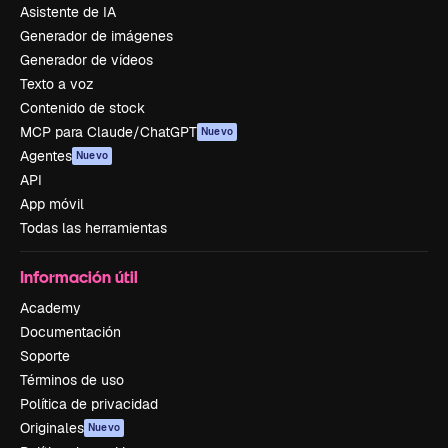
Asistente de IA
Generador de imágenes
Generador de vídeos
Texto a voz
Contenido de stock
MCP para Claude/ChatGPT
Nuevo
Agentes
Nuevo
API
App móvil
Todas las herramientas
Información útil
Academy
Documentación
Soporte
Términos de uso
Política de privacidad
Originales
Nuevo