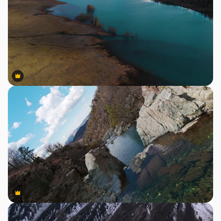
Premium
Premium
Premium
Premium