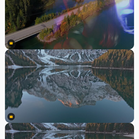
Premium
Premium
Premium
Premium