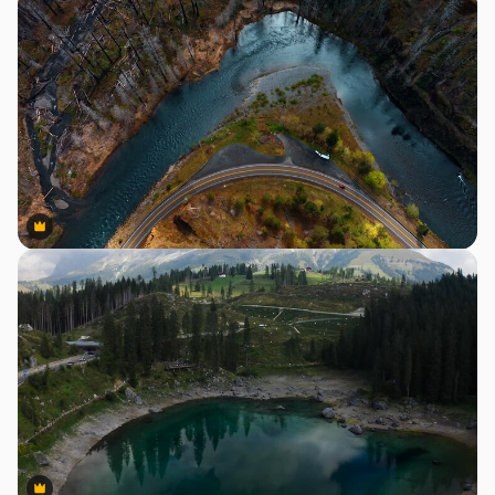
Premium
Premium