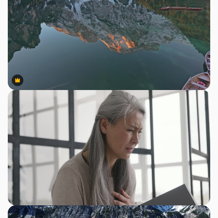
Premium
Premium