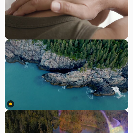
Premium
Premium