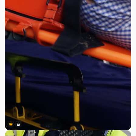
Premium
Premium
Generado por IA