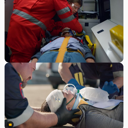
Premium
Premium