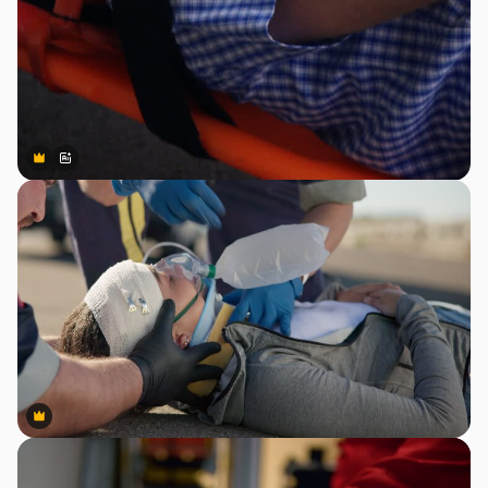
Premium
Premium
Generado por IA
Premium
Premium