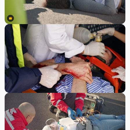
Premium
Premium