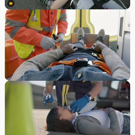
Premium
Premium