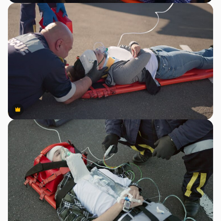
Premium
Premium