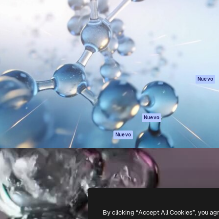
eativa para dirigir tu mejor
Spaces
Academy
 un millón de suscriptores
Asistente de IA
Documentación
, empresas, agencias y
Generador de
Soporte
imágenes
Términos de uso
Generador de
Política de
vídeos
privacidad
Texto a voz
Originales
Nuevo
Contenido de
Política de cooki
stock
Centro de
MCP para
confianza
Nuevo
Claude/ChatGPT
Afiliados
Agentes
Nuevo
Empresas
API
App móvil
Todas las
herramientas
-
2026
Freepik Company S.L.U.
Todos los derechos reservados
.
By clicking “Accept All Cookies”, you ag