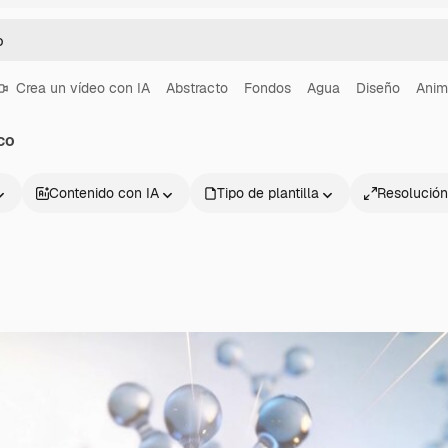
Crea un vídeo con IA
Abstracto
Fondos
Agua
Diseño
Anim
co
Contenido con IA
Tipo de plantilla
Resolución
Productos
Información úti