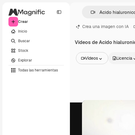
Crear
Crea una imagen con IA
Inicio
Buscar
Vídeos de Acido hialuroni
Stock
Vídeos
Licencia
Explorar
Todas las imágenes
Todas las herramientas
Vectores
Ilustraciones
Fotos
PSD
Plantillas
Mockups
Vídeos
Clips de vídeo
Motion graphics
Plantillas de vídeos
Iconos
Modelos 3D
Fuentes