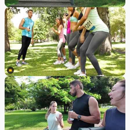
Premium
Premium