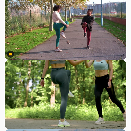
Premium
Premium