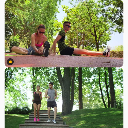
Premium
Premium