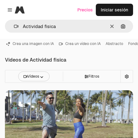
Magnific
Precios
Iniciar sesión
Close menu
Borrar
Buscar
Crea una imagen con IA
Crea un vídeo con IA
Abstracto
Fond
Vídeos de Actividad fisica
Vídeos
Filtros