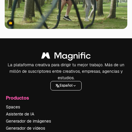
Premium
Premium
La plataforma creativa para dirigir tu mejor trabajo. Más de un
millón de suscriptores entre creativos, empresas, agencias y
estudios.
Español
Productos
Spaces
Asistente de IA
Generador de imágenes
Generador de vídeos