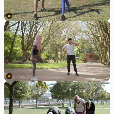
Premium
Premium
Premium
Premium