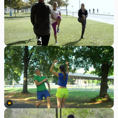
Premium
Premium