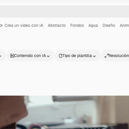
Crea un vídeo con IA
Abstracto
Fondos
Agua
Diseño
Anim
Contenido con IA
Tipo de plantilla
Resolución
Productos
Información úti