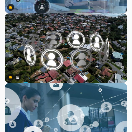
Premium
Premium
Premium
Premium
Generado por IA