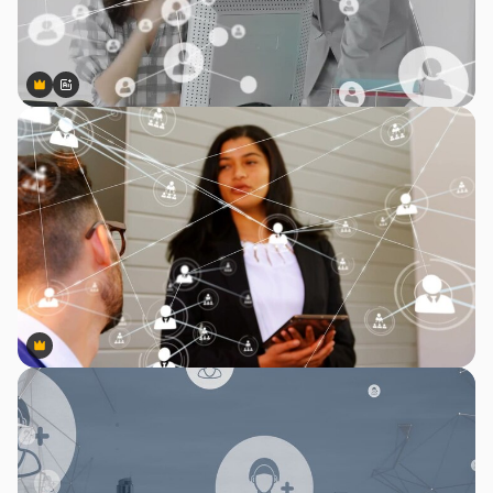
Premium
Premium
Generado por IA
Premium
Premium