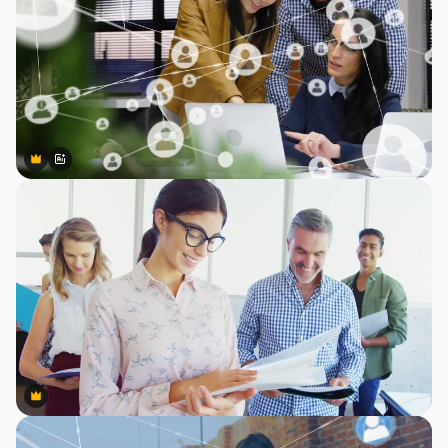
Premium
Premium
Generado por IA
Premium
Premium