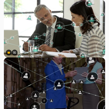
Premium
Premium
Generado por IA