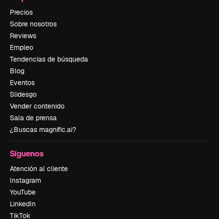
Precios
Sobre nosotros
Reviews
Empleo
Tendencias de búsqueda
Blog
Eventos
Slidesgo
Vender contenido
Sala de prensa
¿Buscas magnific.ai?
Síguenos
Atención al cliente
Instagram
YouTube
LinkedIn
TikTok