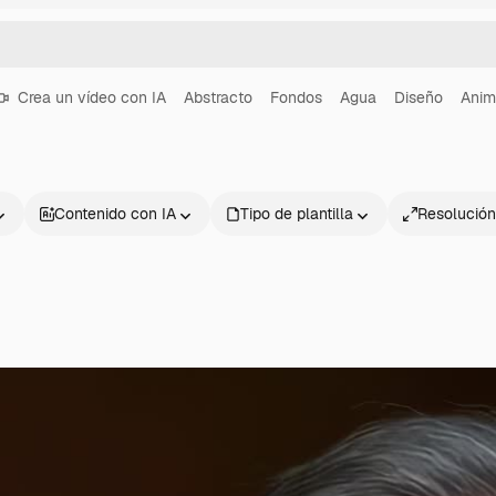
Crea un vídeo con IA
Abstracto
Fondos
Agua
Diseño
Anim
Contenido con IA
Tipo de plantilla
Resolución
Productos
Información úti