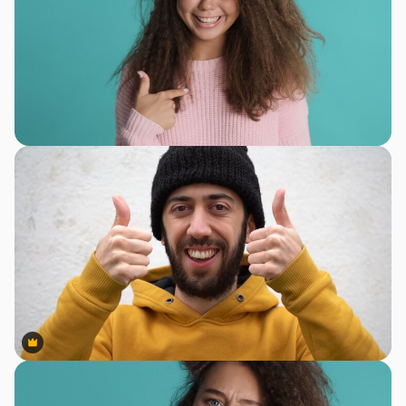
Premium
Premium