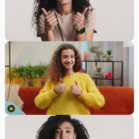
Premium
Premium