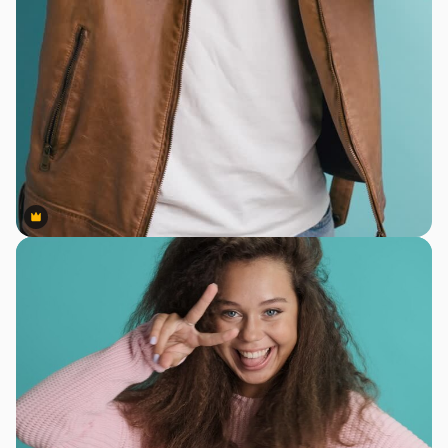
Premium
Premium