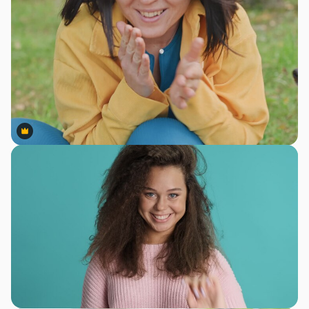
Premium
Premium