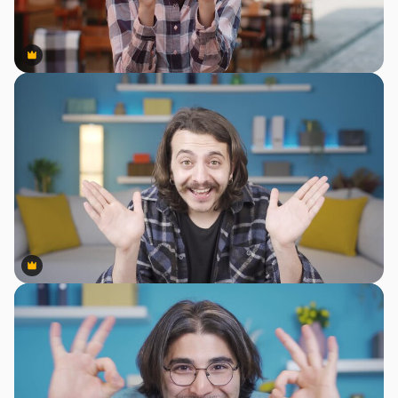
Premium
Premium
Premium
Premium