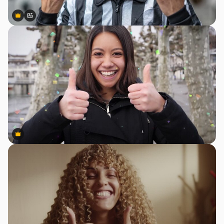
Premium
Premium
Generado por IA
Premium
Premium