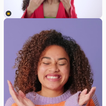
Premium
Premium