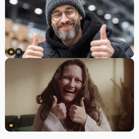
Premium
Premium
Generado por IA
Premium
Premium