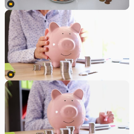
Premium
Premium
Premium
Premium