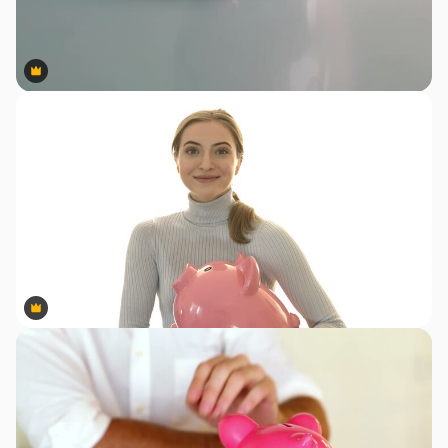
Premium
Premium
Premium
Premium