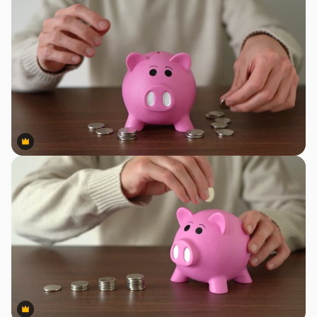
Premium
Premium
Premium
Premium