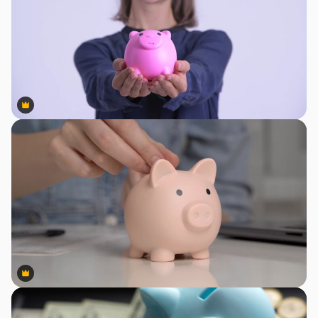
Premium
Premium
Premium
Premium