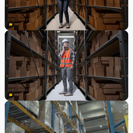
Premium
Premium
Premium
Premium