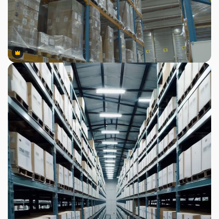
Premium
Premium