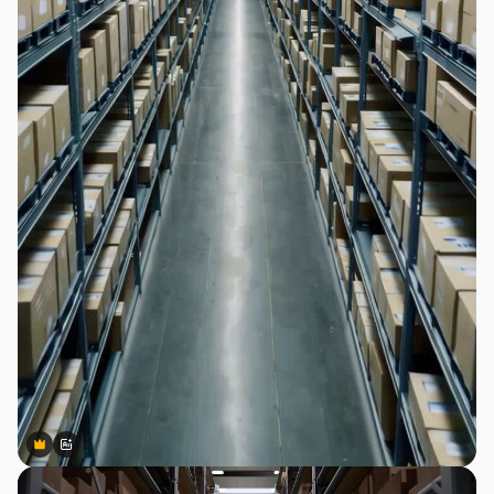
Premium
Premium
Generado por IA