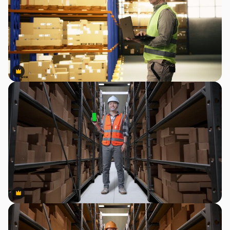
Premium
Premium
Premium
Premium