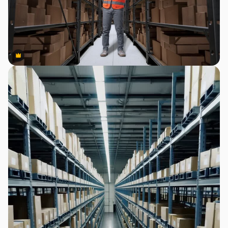
Premium
Premium