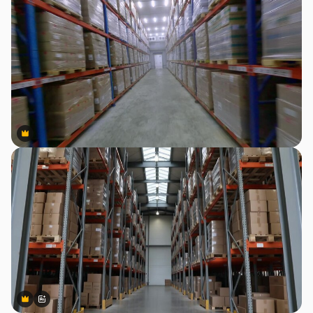
Premium
Premium
Premium
Premium
Generado por IA