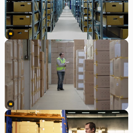
Premium
Premium
Premium
Premium