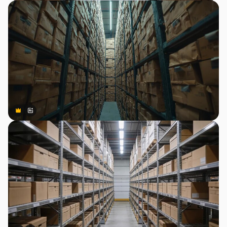
Premium
Premium
Generado por IA