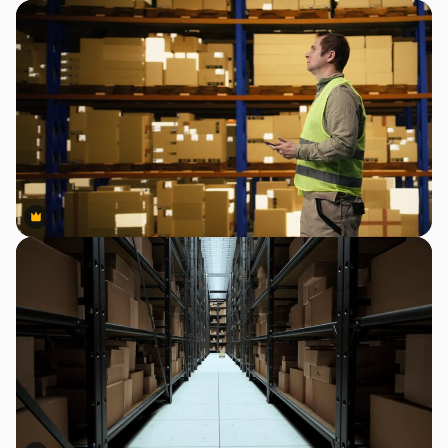
Premium
Premium