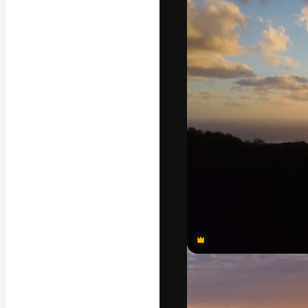
Plantillas de vídeos
Iconos
Modelos 3D
Fuentes
La plataforma cr
trabajo. Más de
entre creativos
estudios.
Español
Premium
Premium
Premium
Premium
Premium
Premium
Premium
Premium
Premium
Premium
Premium
Premium
Premium
Premium
Premium
Premium
Premium
Premium
Premium
Premium
Premium
Premium
Premium
Premium
Premium
Premium
Premium
Premium
Premium
Premium
Premium
Premium
Premium
Premium
Premium
Premium
Premium
Premium
Premium
Premium
Premium
Premium
Premium
Premium
Premium
Premium
Premium
Premium
Premium
Premium
Premium
Premium
Premium
Premium
Premium
Premium
Premium
Premium
Premium
Premium
Premium
Premium
Premium
Premium
Premium
Premium
Premium
Premium
Premium
Premium
Premium
Premium
Premium
Premium
Premium
Premium
Premium
Premium
Premium
Premium
Premium
Premium
Premium
Premium
Premium
Premium
Premium
Premium