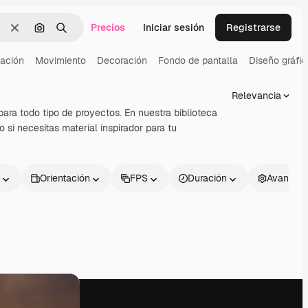
Precios
Iniciar sesión
Registrarse
Borrar
Buscar por imagen
Buscar
ación
Movimiento
Decoración
Fondo de pantalla
Diseño gráfic
Relevancia
ara todo tipo de proyectos. En nuestra biblioteca
si necesitas material inspirador para tu
Orientación
FPS
Duración
Avanzad