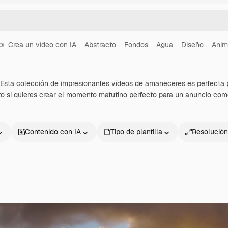
Crea un vídeo con IA
Abstracto
Fondos
Agua
Diseño
Anim
 Esta colección de impresionantes vídeos de amaneceres es perfecta p
to si quieres crear el momento matutino perfecto para un anuncio como 
Contenido con IA
Tipo de plantilla
Resolución