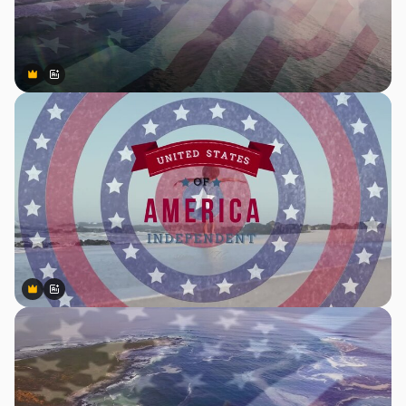
Premium
Premium
Generado por IA
Premium
Premium
Generado por IA