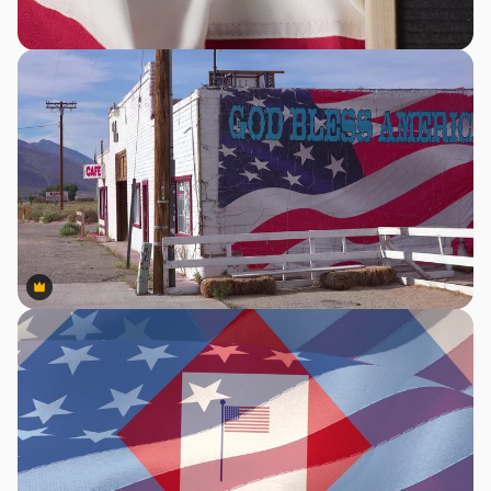
Premium
Premium