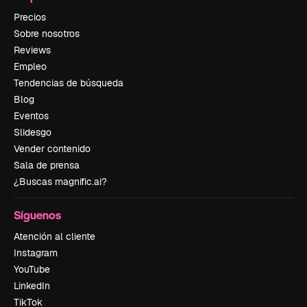
Precios
Sobre nosotros
Reviews
Empleo
Tendencias de búsqueda
Blog
Eventos
Slidesgo
Vender contenido
Sala de prensa
¿Buscas magnific.ai?
Síguenos
Atención al cliente
Instagram
YouTube
LinkedIn
TikTok