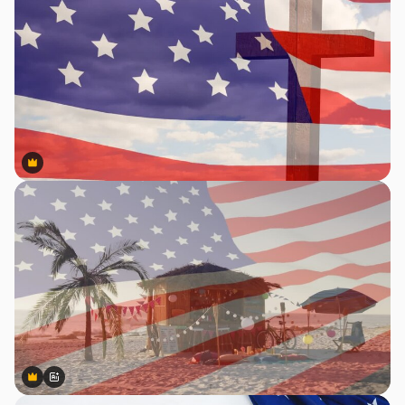
Premium
Premium
Premium
Premium
Generado por IA