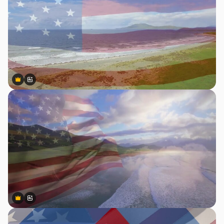
Premium
Premium
Generado por IA
Premium
Premium
Generado por IA