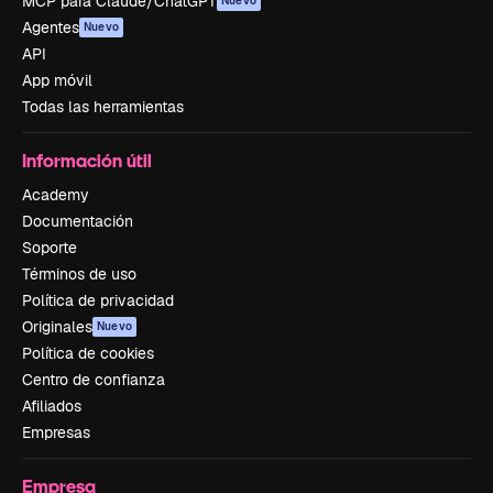
MCP para Claude/ChatGPT
Nuevo
Agentes
Nuevo
API
App móvil
Todas las herramientas
Información útil
Academy
Documentación
Soporte
Términos de uso
Política de privacidad
Originales
Nuevo
Política de cookies
Centro de confianza
Afiliados
Empresas
Empresa