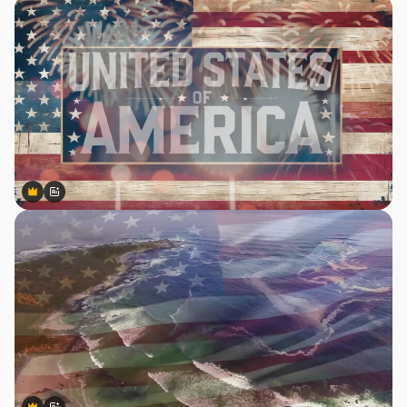
Premium
Premium
Generado por IA