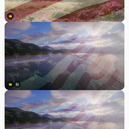
Premium
Premium
Premium
Premium
Generado por IA