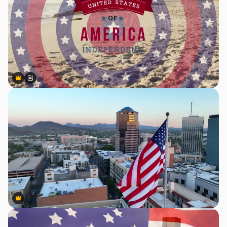
Premium
Premium
Generado por IA
Premium
Premium