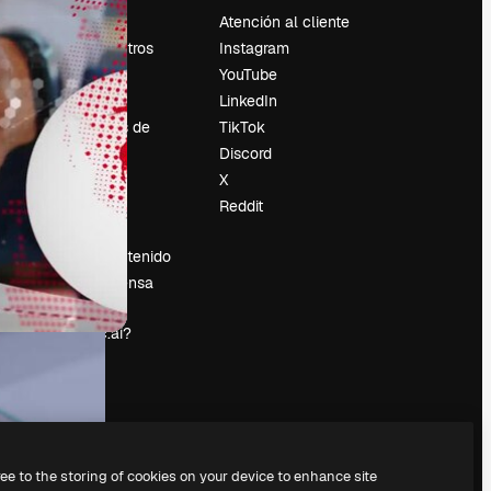
Precios
Atención al cliente
Sobre nosotros
Instagram
Reviews
YouTube
Empleo
LinkedIn
Tendencias de
TikTok
búsqueda
Discord
Blog
X
es
Eventos
Reddit
Slidesgo
Vender contenido
Sala de prensa
¿Buscas
magnific.ai?
ree to the storing of cookies on your device to enhance site