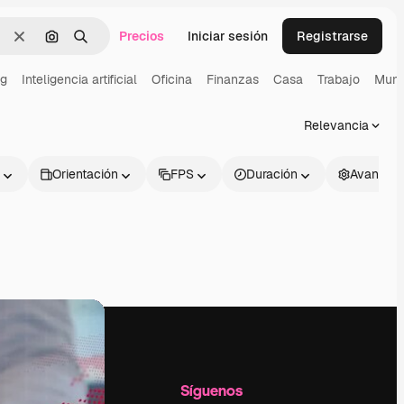
Precios
Iniciar sesión
Registrarse
Borrar
Buscar por imagen
Buscar
ng
Inteligencia artificial
Oficina
Finanzas
Casa
Trabajo
Mun
Relevancia
Orientación
FPS
Duración
Avanzad
l
Empresa
Síguenos