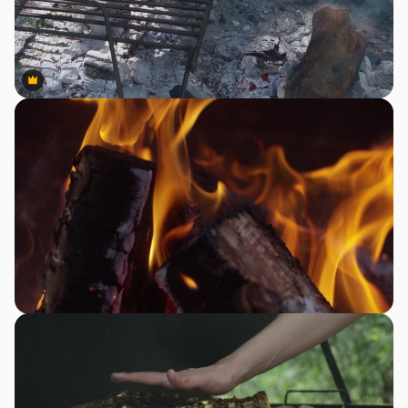
Premium
Premium