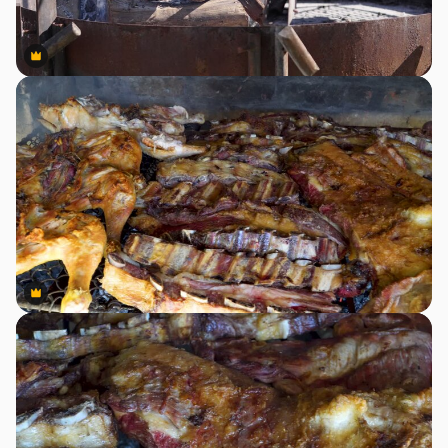
Premium
Premium
Premium
Premium