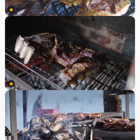
Premium
Premium
Premium
Premium