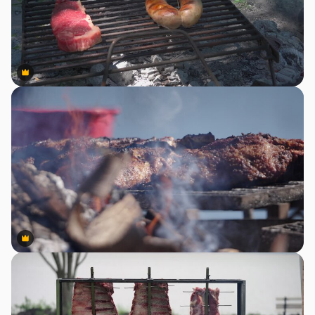
Premium
Premium
Premium
Premium