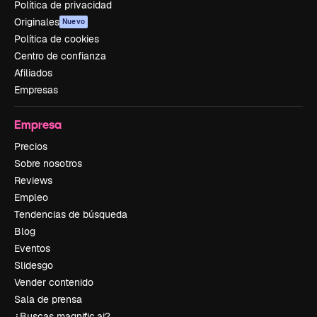
Política de privacidad
Originales
Nuevo
Política de cookies
Centro de confianza
Afiliados
Empresas
Empresa
Precios
Sobre nosotros
Reviews
Empleo
Tendencias de búsqueda
Blog
Eventos
Slidesgo
Vender contenido
Sala de prensa
¿Buscas magnific.ai?