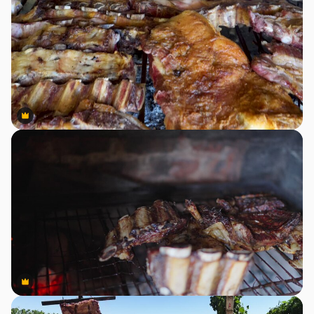
Premium
Premium
Premium
Premium