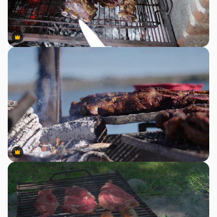
Premium
Premium
Premium
Premium