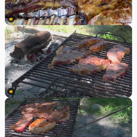
Premium
Premium
Premium
Premium