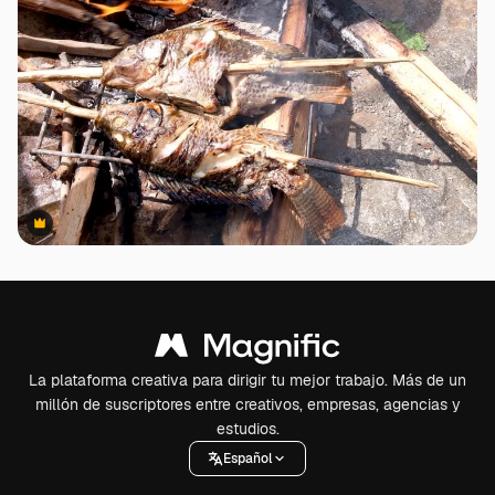
Premium
Premium
La plataforma creativa para dirigir tu mejor trabajo. Más de un
millón de suscriptores entre creativos, empresas, agencias y
estudios.
Español