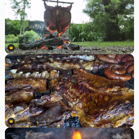
Premium
Premium
Premium
Premium