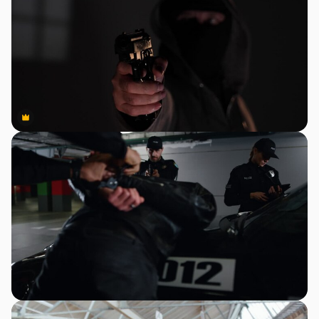
Premium
Premium