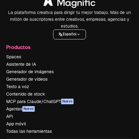
La plataforma creativa para dirigir tu mejor trabajo. Más de un
millón de suscriptores entre creativos, empresas, agencias y
estudios.
Español
Productos
Spaces
Asistente de IA
Generador de imágenes
Generador de vídeos
Texto a voz
Contenido de stock
MCP para Claude/ChatGPT
Nuevo
Agentes
Nuevo
API
App móvil
Todas las herramientas