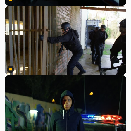
Premium
Premium
Premium
Premium