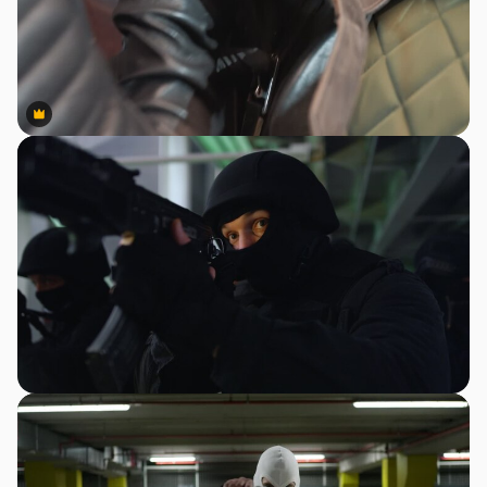
Premium
Premium