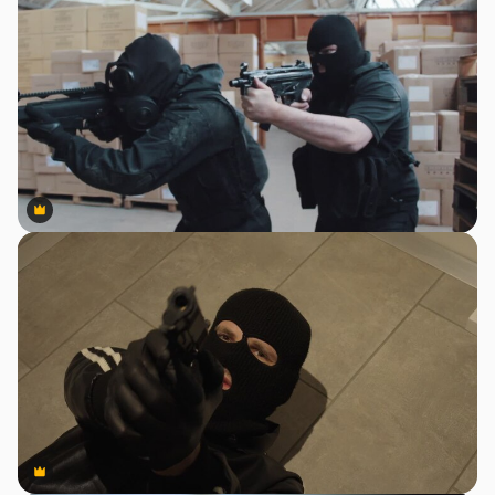
Premium
Premium
Premium
Premium