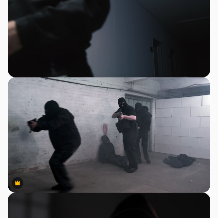
Premium
Premium