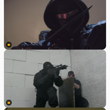
Premium
Premium
Premium
Premium