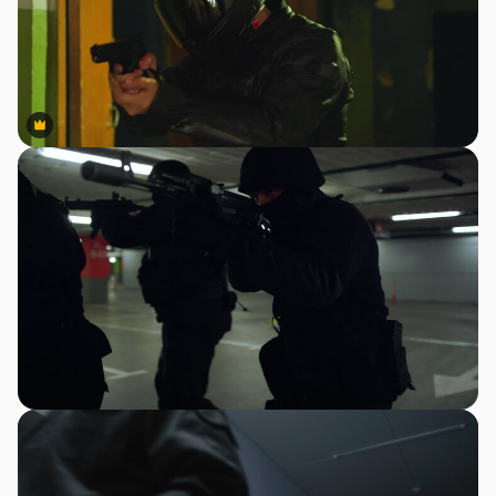
Premium
Premium