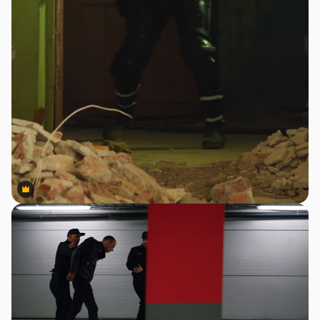
Premium
Premium