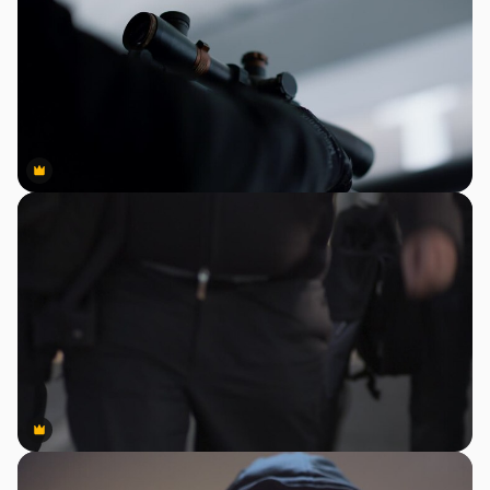
Premium
Premium
Premium
Premium