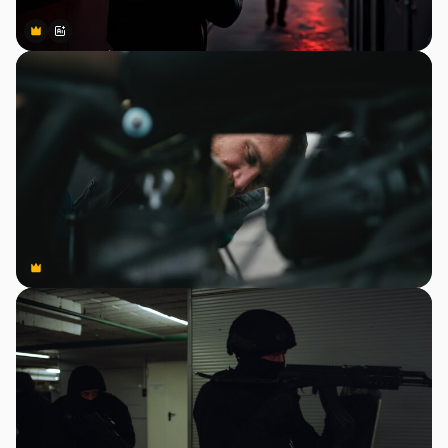
Premium
Premium
Generado por IA
Premium
Premium