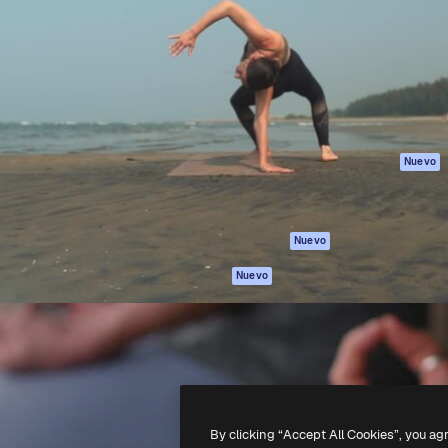
eativa para dirigir tu mejor
Spaces
Academy
 un millón de suscriptores
Asistente de IA
Documentación
, empresas, agencias y
Generador de
Soporte
imágenes
Términos de uso
Generador de
Política de
vídeos
privacidad
Texto a voz
Originales
Nuevo
Contenido de
Política de cooki
stock
Centro de
MCP para
confianza
Nuevo
Claude/ChatGPT
Afiliados
Agentes
Nuevo
Empresas
API
App móvil
Todas las
herramientas
-
2026
Freepik Company S.L.U.
Todos los derechos reservados
.
By clicking “Accept All Cookies”, you ag