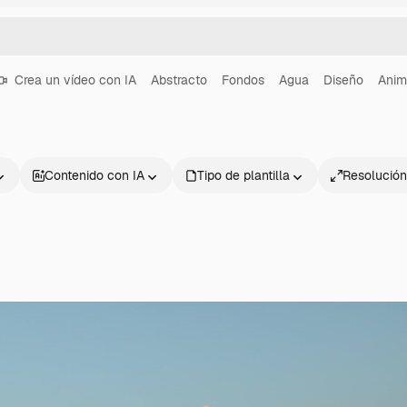
Crea un vídeo con IA
Abstracto
Fondos
Agua
Diseño
Anim
Contenido con IA
Tipo de plantilla
Resolución
Productos
Información úti