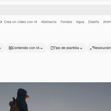
Crea un vídeo con IA
Abstracto
Fondos
Agua
Diseño
Anim
Contenido con IA
Tipo de plantilla
Resolución
Productos
Información úti