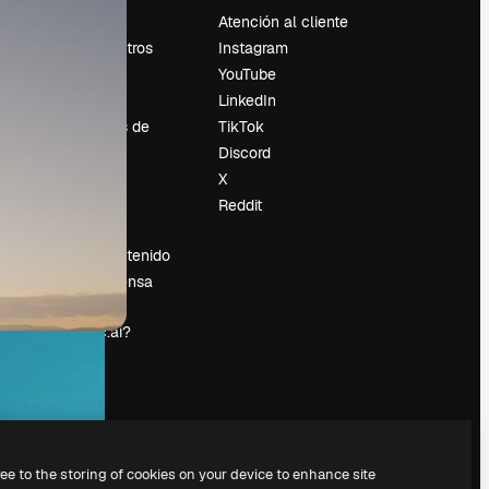
Precios
Atención al cliente
Sobre nosotros
Instagram
Reviews
YouTube
Empleo
LinkedIn
Tendencias de
TikTok
búsqueda
Discord
Blog
X
es
Eventos
Reddit
Slidesgo
Vender contenido
Sala de prensa
¿Buscas
magnific.ai?
ree to the storing of cookies on your device to enhance site