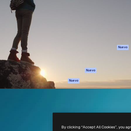
eativa para dirigir tu mejor
Spaces
Academy
 un millón de suscriptores
Asistente de IA
Documentación
, empresas, agencias y
Generador de
Soporte
imágenes
Términos de uso
Generador de
Política de
vídeos
privacidad
Texto a voz
Originales
Nuevo
Contenido de
Política de cooki
stock
Centro de
MCP para
confianza
Nuevo
Claude/ChatGPT
Afiliados
Agentes
Nuevo
Empresas
API
App móvil
Todas las
herramientas
-
2026
Freepik Company S.L.U.
Todos los derechos reservados
.
By clicking “Accept All Cookies”, you ag