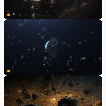
Premium
Premium
Generado por IA
Premium
Premium