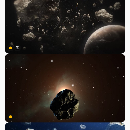
Premium
Premium
Generado por IA
Premium
Premium