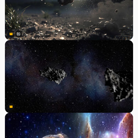
Premium
Premium
Generado por IA
Premium
Premium