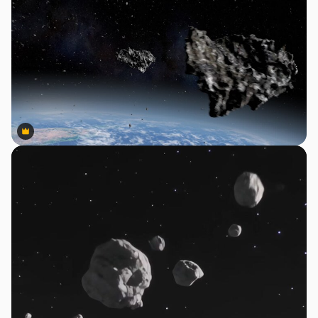
Premium
Premium