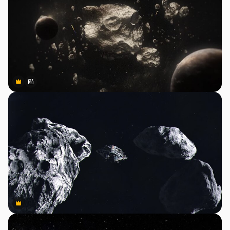
Premium
Premium
Generado por IA
Premium
Premium