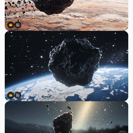
Premium
Premium
Generado por IA
Premium
Premium
Generado por IA