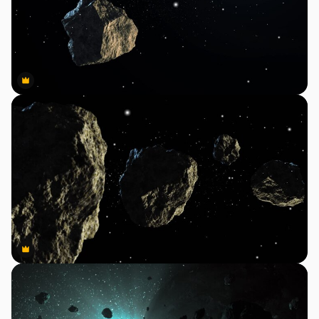
Premium
Premium
Premium
Premium