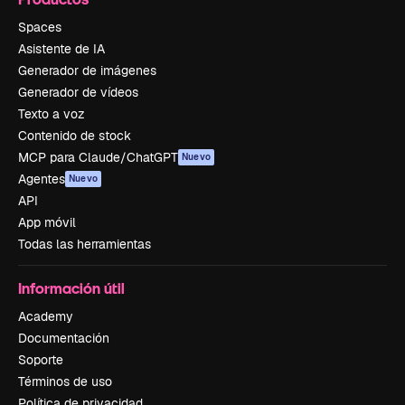
Spaces
Asistente de IA
Generador de imágenes
Generador de vídeos
Texto a voz
Contenido de stock
MCP para Claude/ChatGPT
Nuevo
Agentes
Nuevo
API
App móvil
Todas las herramientas
Información útil
Academy
Documentación
Soporte
Términos de uso
Política de privacidad