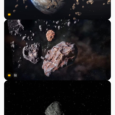
Premium
Premium
Premium
Premium
Generado por IA