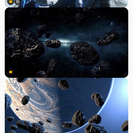
Premium
Premium
Generado por IA
Premium
Premium