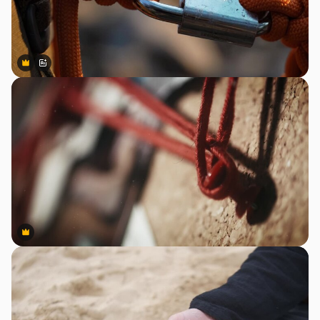
Premium
Premium
Generado por IA
Premium
Premium