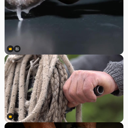
Premium
Premium
Generado por IA
Premium
Premium