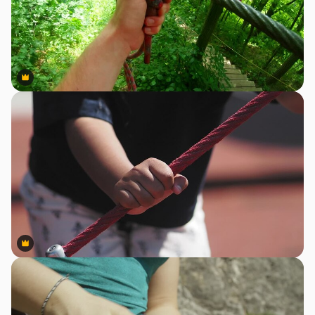
Premium
Premium
Premium
Premium