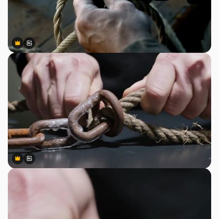
Premium
Premium
Generado por IA
Premium
Premium
Generado por IA