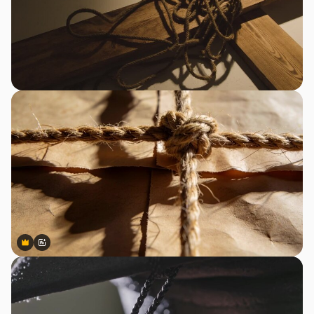
Premium
Premium
Generado por IA