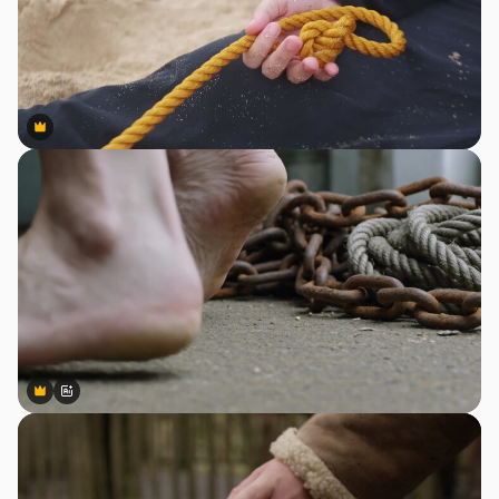
Premium
Premium
Premium
Premium
Generado por IA