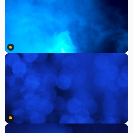
Premium
Premium
Premium
Premium