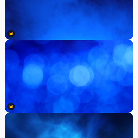
Premium
Premium
Premium
Premium