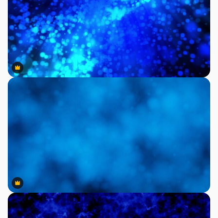
Premium
Premium
Premium
Premium