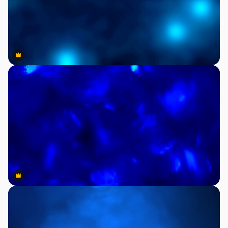
Premium
Premium
Premium
Premium