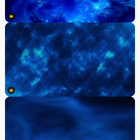
Premium
Premium
Premium
Premium