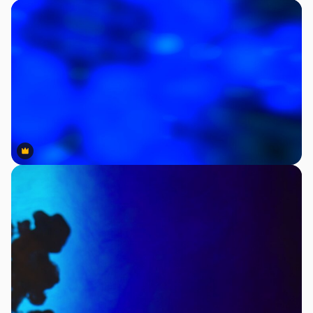
Premium
Premium