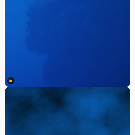
Premium
Premium