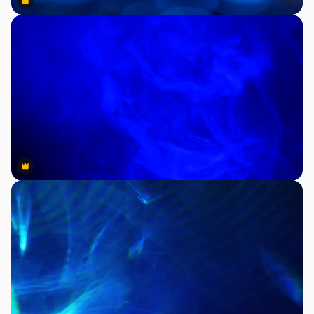
Premium
Premium
Premium
Premium