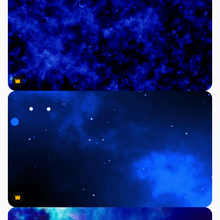
Premium
Premium
Premium
Premium