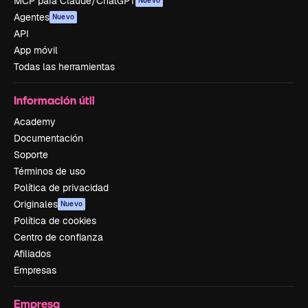
MCP para Claude/ChatGPT
Nuevo
Agentes
Nuevo
API
App móvil
Todas las herramientas
Información útil
Academy
Documentación
Soporte
Términos de uso
Política de privacidad
Originales
Nuevo
Política de cookies
Centro de confianza
Afiliados
Empresas
Empresa