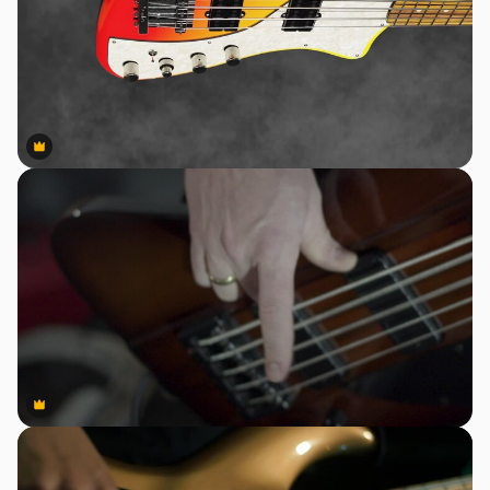
Premium
Premium
Premium
Premium