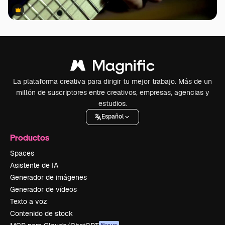
Premium
Premium
La plataforma creativa para dirigir tu mejor trabajo. Más de un
millón de suscriptores entre creativos, empresas, agencias y
estudios.
Español
Productos
Spaces
Asistente de IA
Generador de imágenes
Generador de vídeos
Texto a voz
Contenido de stock