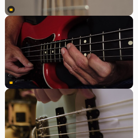
Premium
Premium
Premium
Premium