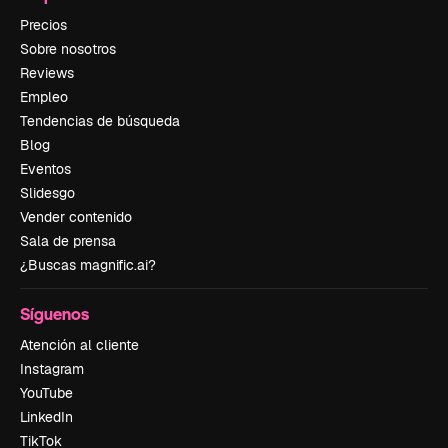
Precios
Sobre nosotros
Reviews
Empleo
Tendencias de búsqueda
Blog
Eventos
Slidesgo
Vender contenido
Sala de prensa
¿Buscas magnific.ai?
Síguenos
Atención al cliente
Instagram
YouTube
LinkedIn
TikTok