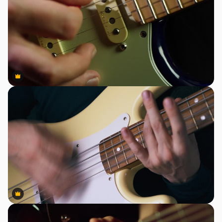
Premium
Premium
Premium
Premium