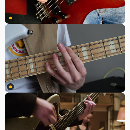
Premium
Premium
Premium
Premium