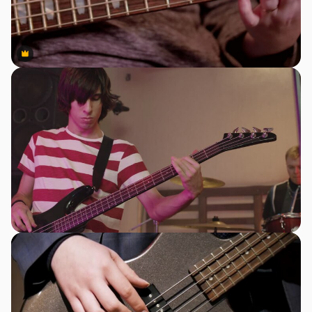
Premium
Premium