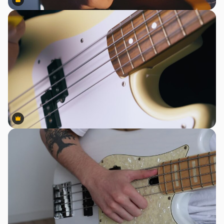
Premium
Premium
Premium
Premium