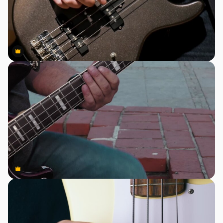
Premium
Premium
Premium
Premium