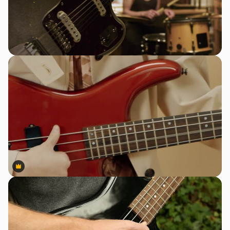
Premium
Premium