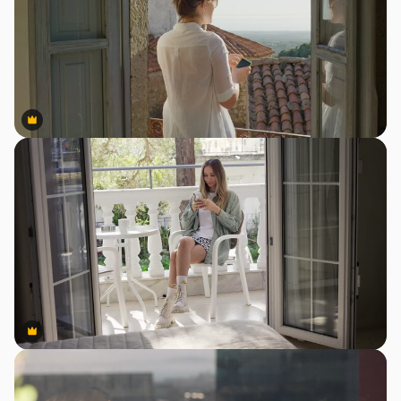
Premium
Premium
Premium
Premium