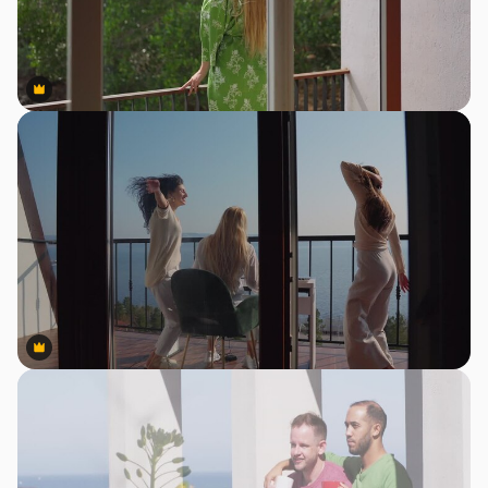
Premium
Premium
Premium
Premium