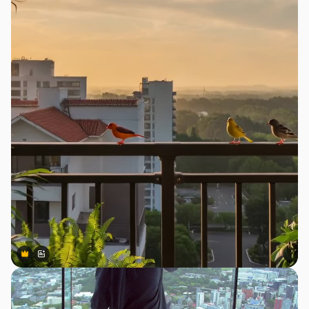
Premium
Premium
Generado por IA