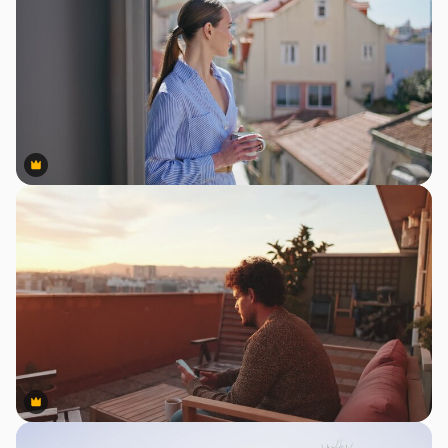
Premium
Premium
Premium
Premium