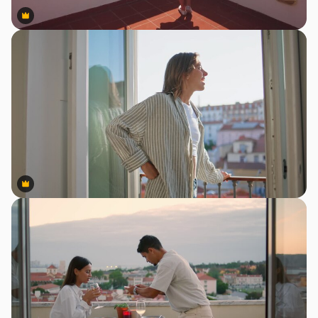
Premium
Premium
Premium
Premium