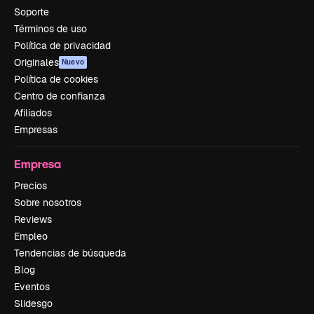
Soporte
Términos de uso
Política de privacidad
Originales
Nuevo
Política de cookies
Centro de confianza
Afiliados
Empresas
Empresa
Precios
Sobre nosotros
Reviews
Empleo
Tendencias de búsqueda
Blog
Eventos
Slidesgo