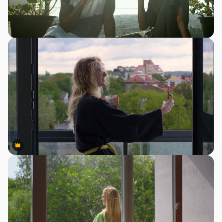
Premium
Premium