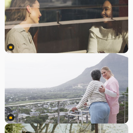
Premium
Premium
Premium
Premium