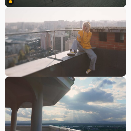
Premium
Premium