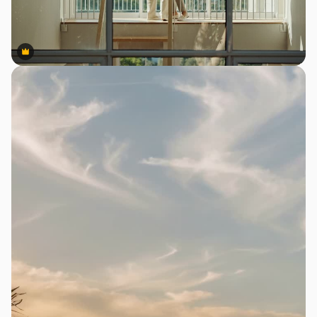
Premium
Premium