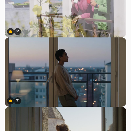
Premium
Premium
Generado por IA
Premium
Premium
Generado por IA