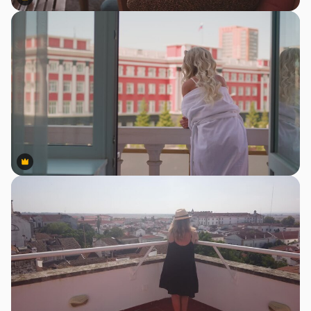
Premium
Premium
Premium
Premium