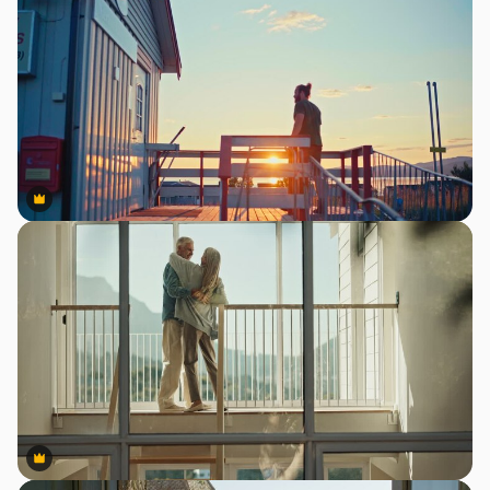
Premium
Premium
Premium
Premium