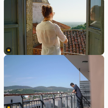
Premium
Premium