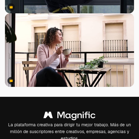
Premium
Premium
Premium
Premium
La plataforma creativa para dirigir tu mejor trabajo. Más de un
millón de suscriptores entre creativos, empresas, agencias y
estudios.