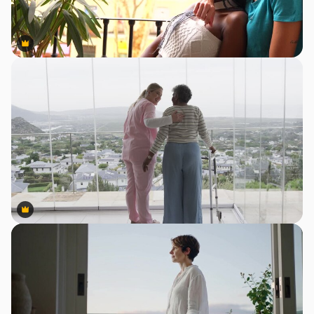
Premium
Premium
Premium
Premium