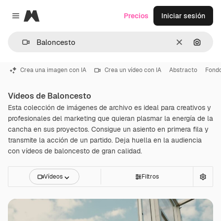
Magnific
Precios
Iniciar sesión
Close menu
Borrar
Buscar
Crea una imagen con IA
Crea un vídeo con IA
Abstracto
Fond
Vídeos de Baloncesto
Esta colección de imágenes de archivo es ideal para creativos y
profesionales del marketing que quieran plasmar la energía de la
cancha en sus proyectos. Consigue un asiento en primera fila y
transmite la acción de un partido. Deja huella en la audiencia
con vídeos de baloncesto de gran calidad.
Vídeos
Filtros