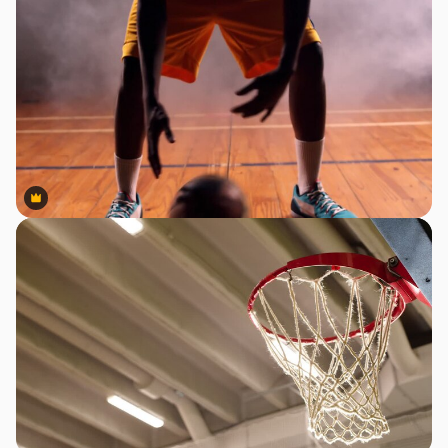
Premium
Premium