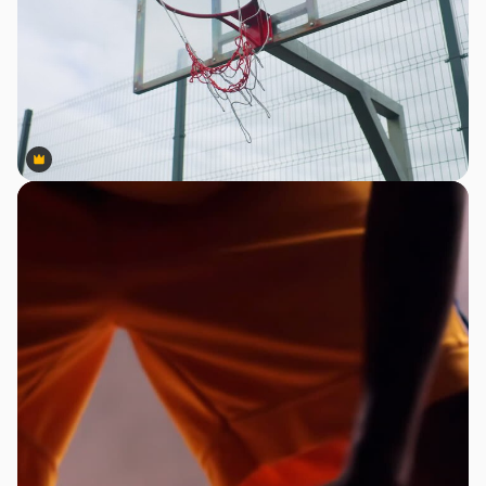
Premium
Premium