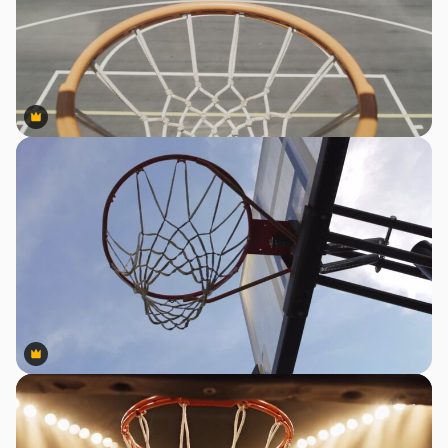
Premium
Premium
Premium
Premium