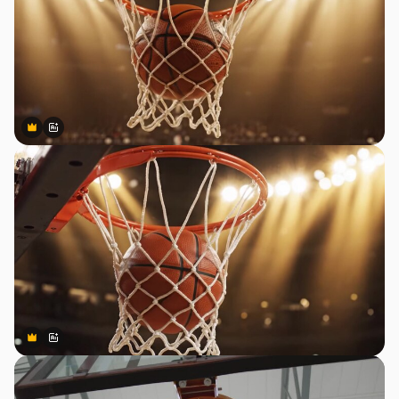
Premium
Premium
Generado por IA
Premium
Premium
Generado por IA