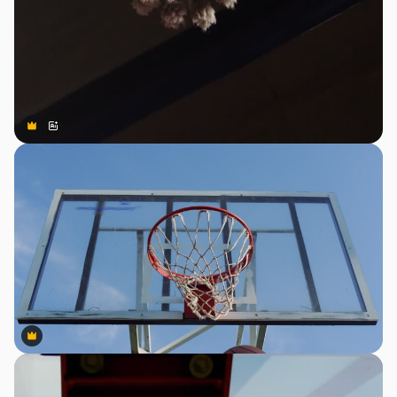
Premium
Premium
Generado por IA
Premium
Premium