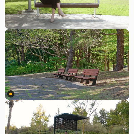
Premium
Premium