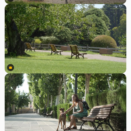
Premium
Premium
Premium
Premium