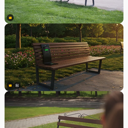
Premium
Premium
Premium
Premium
Generado por IA