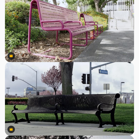
Premium
Premium
Premium
Premium