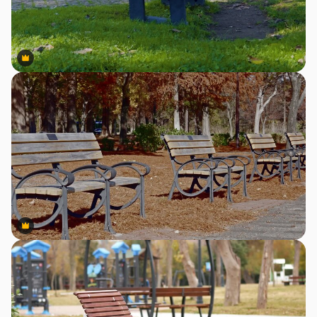
Premium
Premium
Premium
Premium