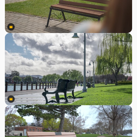
Premium
Premium
Premium
Premium