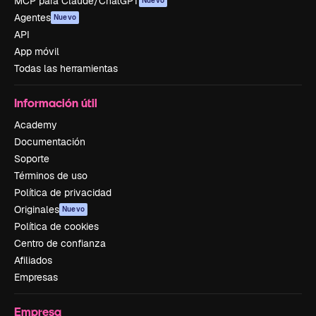
MCP para Claude/ChatGPT
Nuevo
Agentes
Nuevo
API
App móvil
Todas las herramientas
Información útil
Academy
Documentación
Soporte
Términos de uso
Política de privacidad
Originales
Nuevo
Política de cookies
Centro de confianza
Afiliados
Empresas
Empresa