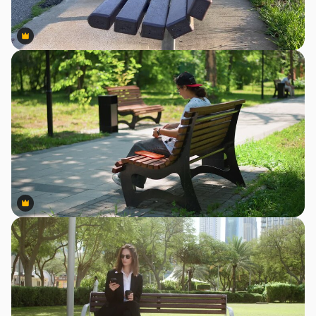
Premium
Premium
Premium
Premium