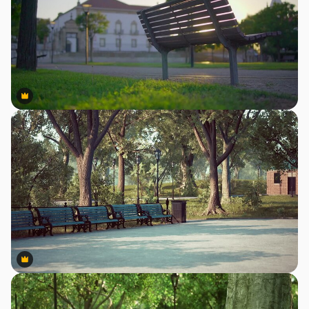
Premium
Premium
Premium
Premium