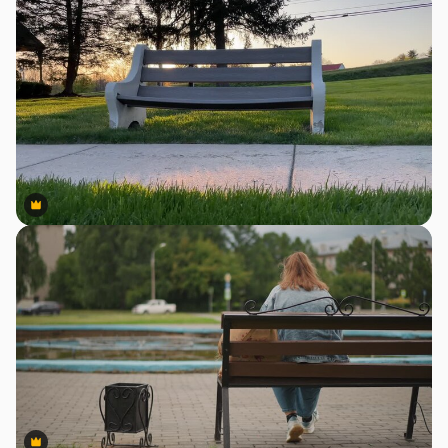
Premium
Premium