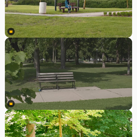
Premium
Premium
Premium
Premium