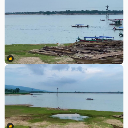
Premium
Premium