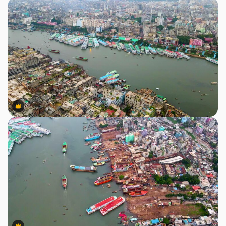
Premium
Premium