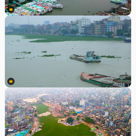
Premium
Premium
Premium
Premium