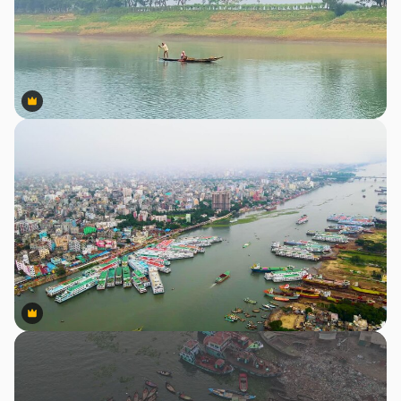
Premium
Premium
Premium
Premium