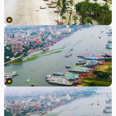
Premium
Premium
Premium
Premium