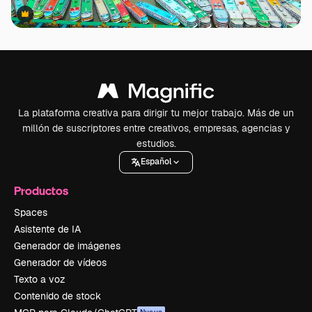
Premium
Premium
La plataforma creativa para dirigir tu mejor trabajo. Más de un
millón de suscriptores entre creativos, empresas, agencias y
estudios.
Español
Productos
Spaces
Asistente de IA
Generador de imágenes
Generador de vídeos
Texto a voz
Contenido de stock