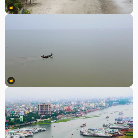
Premium
Premium
Premium
Premium