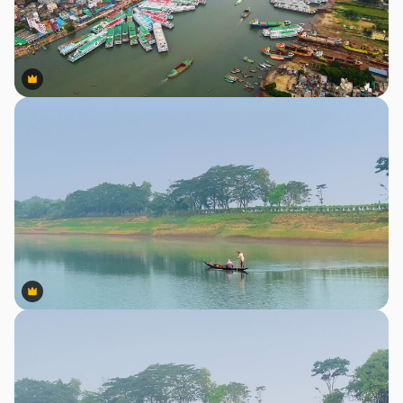
Premium
Premium
Premium
Premium