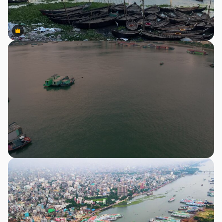
Premium
Premium