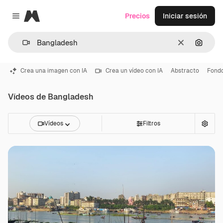
Magnific
Precios
Iniciar sesión
Close menu
Borrar
Buscar
Crea una imagen con IA
Crea un vídeo con IA
Abstracto
Fond
Vídeos de Bangladesh
Vídeos
Filtros