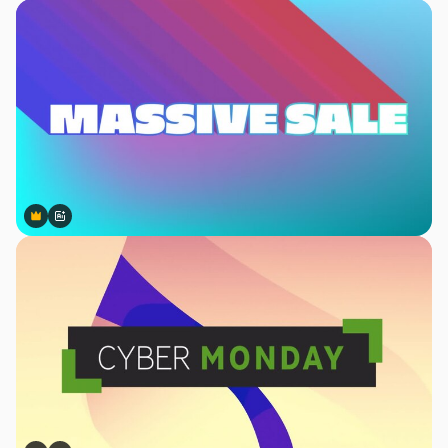
Premium
Premium
Generado por IA