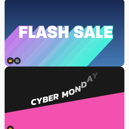
Premium
Premium
Generado por IA