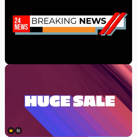
Premium
Premium
Generado por IA