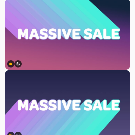
Premium
Premium
Generado por IA