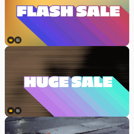
Premium
Premium
Generado por IA
Premium
Premium
Generado por IA