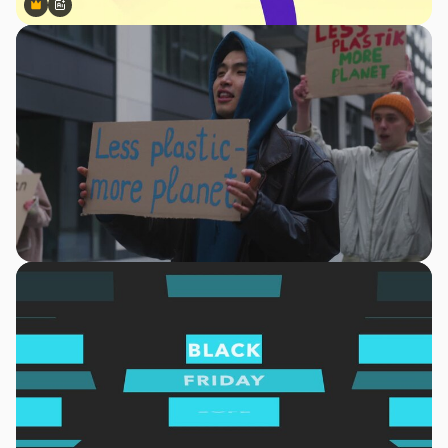
Premium
Premium
Generado por IA