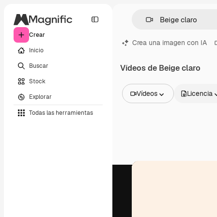
Crear
Crea una imagen con IA
Inicio
Buscar
Vídeos de Beige claro
Stock
Vídeos
Licencia
Explorar
Todas las imágenes
Todas las herramientas
Vectores
Ilustraciones
Fotos
PSD
Plantillas
Mockups
Vídeos
Clips de vídeo
Motion graphics
Plantillas de vídeos
Iconos
Modelos 3D
Fuentes