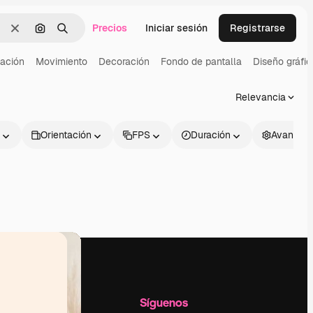
Precios
Iniciar sesión
Registrarse
Borrar
Buscar por imagen
Buscar
ación
Movimiento
Decoración
Fondo de pantalla
Diseño gráfic
Relevancia
Orientación
FPS
Duración
Avanzad
l
Empresa
Síguenos