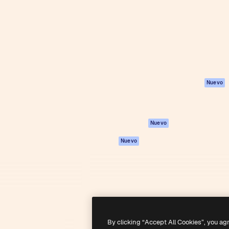
eativa para dirigir tu mejor
Spaces
Academy
 un millón de suscriptores
Asistente de IA
Documentación
, empresas, agencias y
Generador de
Soporte
imágenes
Términos de uso
Generador de
Política de
vídeos
privacidad
Texto a voz
Originales
Nuevo
Contenido de
Política de cooki
stock
Centro de
MCP para
confianza
Nuevo
Claude/ChatGPT
Afiliados
Agentes
Nuevo
Empresas
API
App móvil
Todas las
herramientas
-
2026
Freepik Company S.L.U.
Todos los derechos reservados
.
By clicking “Accept All Cookies”, you ag