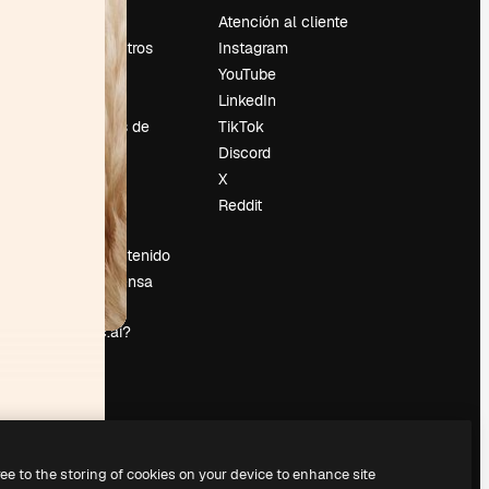
Precios
Atención al cliente
Sobre nosotros
Instagram
Reviews
YouTube
Empleo
LinkedIn
Tendencias de
TikTok
búsqueda
Discord
Blog
X
es
Eventos
Reddit
Slidesgo
Vender contenido
Sala de prensa
¿Buscas
magnific.ai?
ree to the storing of cookies on your device to enhance site