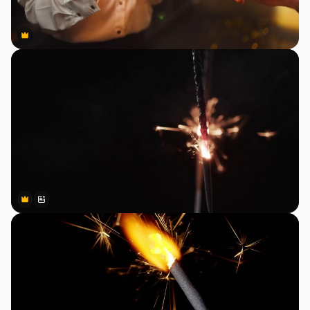
Premium
Premium
Premium
Premium
Generado por IA