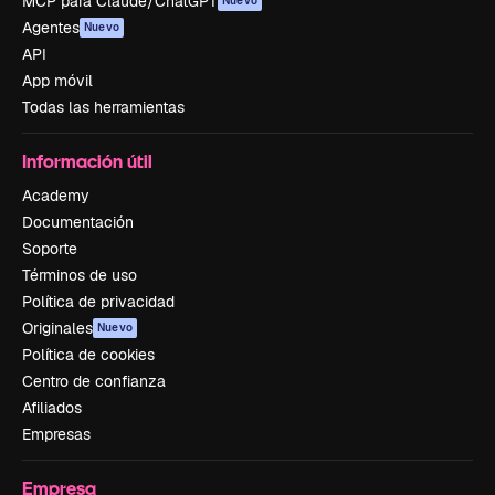
MCP para Claude/ChatGPT
Nuevo
Agentes
Nuevo
API
App móvil
Todas las herramientas
Información útil
Academy
Documentación
Soporte
Términos de uso
Política de privacidad
Originales
Nuevo
Política de cookies
Centro de confianza
Afiliados
Empresas
Empresa