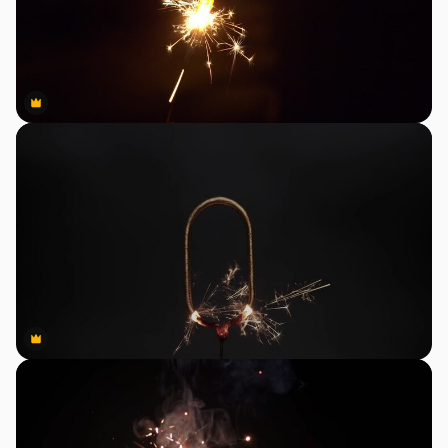
Premium
Premium
Premium
Premium