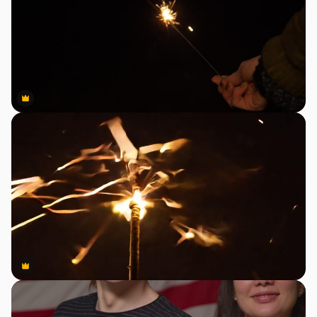
Premium
Premium
Premium
Premium