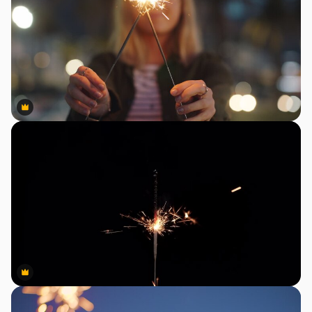
Premium
Premium
Premium
Premium