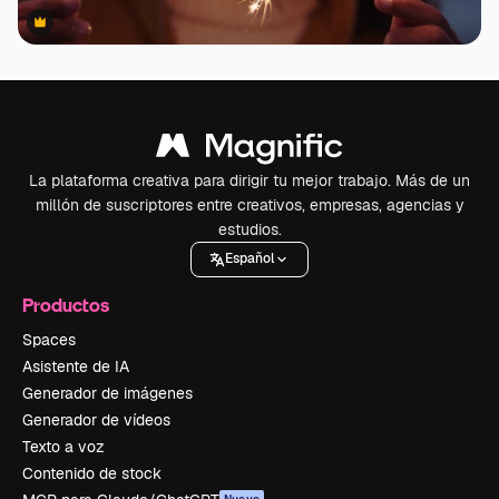
Premium
Premium
La plataforma creativa para dirigir tu mejor trabajo. Más de un
millón de suscriptores entre creativos, empresas, agencias y
estudios.
Español
Productos
Spaces
Asistente de IA
Generador de imágenes
Generador de vídeos
Texto a voz
Contenido de stock