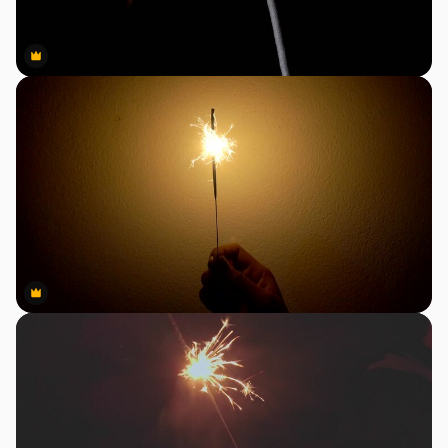
Premium
Premium
Premium
Premium