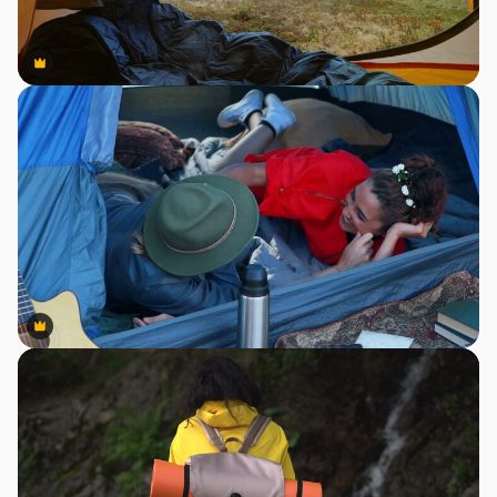
Premium
Premium
Premium
Premium