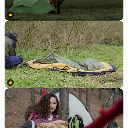
Premium
Premium
Premium
Premium