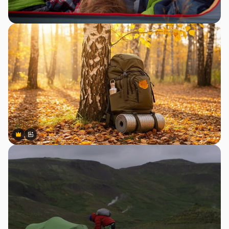
Premium
Premium
Generado por IA