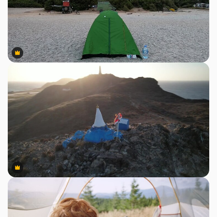
Premium
Premium
Premium
Premium