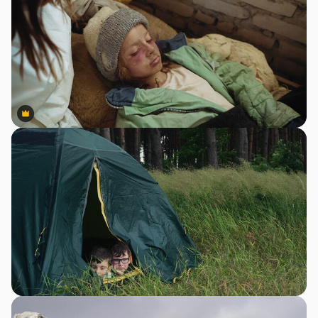
Premium
Premium