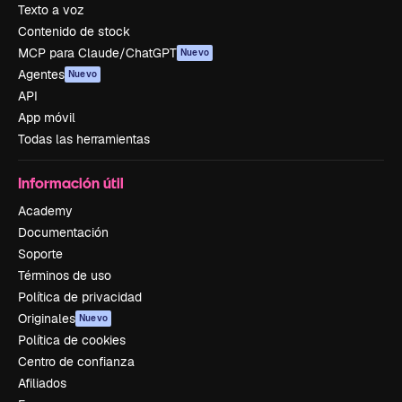
Texto a voz
Contenido de stock
MCP para Claude/ChatGPT
Nuevo
Agentes
Nuevo
API
App móvil
Todas las herramientas
Información útil
Academy
Documentación
Soporte
Términos de uso
Política de privacidad
Originales
Nuevo
Política de cookies
Centro de confianza
Afiliados