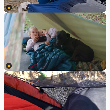
Premium
Premium
Premium
Premium