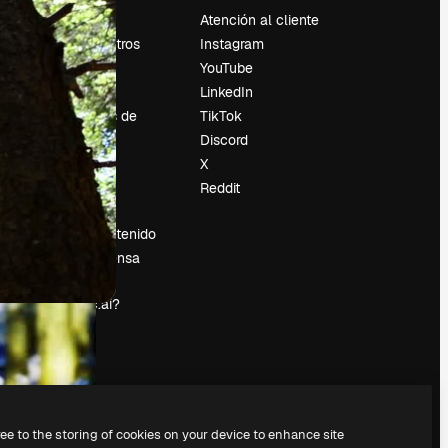
Precios
Atención al cliente
Sobre nosotros
Instagram
Reviews
YouTube
Empleo
LinkedIn
Tendencias de
TikTok
búsqueda
Discord
Blog
X
es
Eventos
Reddit
Slidesgo
Vender contenido
Sala de prensa
¿Buscas
magnific.ai?
ree to the storing of cookies on your device to enhance site