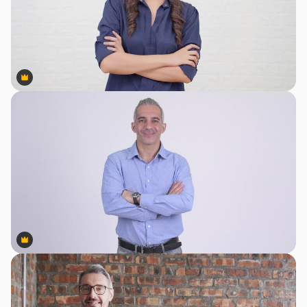
Premium
Premium
Premium
Premium