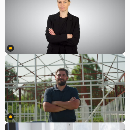
Premium
Premium
Premium
Premium