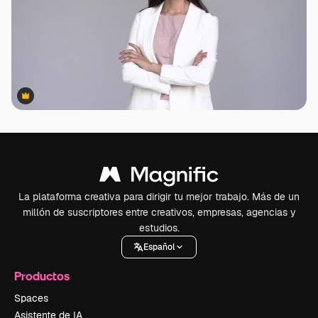
Premium
Premium
La plataforma creativa para dirigir tu mejor trabajo. Más de un
millón de suscriptores entre creativos, empresas, agencias y
estudios.
Español
Productos
Spaces
Asistente de IA