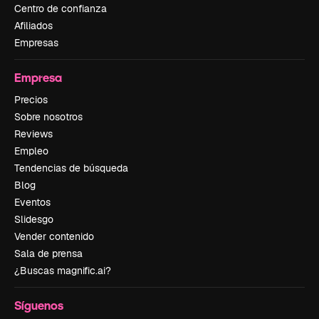
Centro de confianza
Afiliados
Empresas
Empresa
Precios
Sobre nosotros
Reviews
Empleo
Tendencias de búsqueda
Blog
Eventos
Slidesgo
Vender contenido
Sala de prensa
¿Buscas magnific.ai?
Síguenos