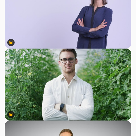
Premium
Premium
Premium
Premium