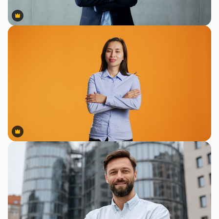
Premium
Premium
Premium
Premium