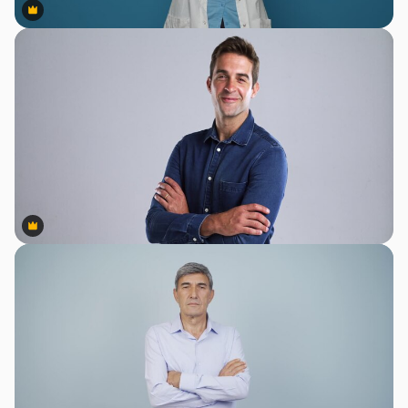
Premium
Premium
Premium
Premium