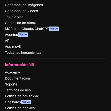
Generador de imágenes
Generador de vídeos
Texto a voz
Contenido de stock
MCP para Claude/ChatGPT
Nuevo
Agentes
Nuevo
API
App móvil
Todas las herramientas
Información útil
Academy
Documentación
Soporte
Términos de uso
Política de privacidad
Originales
Nuevo
Política de cookies