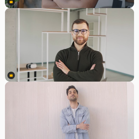
Premium
Premium
Premium
Premium