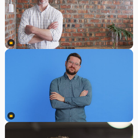
Premium
Premium
Premium
Premium