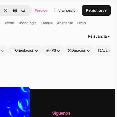
Precios
Iniciar sesión
Registrarse
Borrar
Buscar por imagen
Buscar
o
Verde
Tecnologia
Familia
Abstracto
Cielo
Relevancia
Orientación
FPS
Duración
Avanzad
l
Empresa
Síguenos