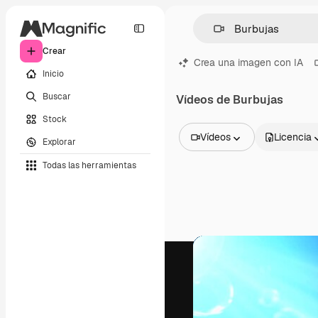
Crear
Crea una imagen con IA
Inicio
Buscar
Vídeos de Burbujas
Stock
Vídeos
Licencia
Explorar
Todas las imágenes
Todas las herramientas
Vectores
Ilustraciones
Fotos
PSD
Plantillas
Mockups
Vídeos
Clips de vídeo
Motion graphics
Plantillas de vídeos
Iconos
Modelos 3D
Fuentes