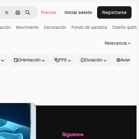
Precios
Iniciar sesión
Registrarse
Borrar
Buscar por imagen
Buscar
ación
Movimiento
Decoración
Fondo de pantalla
Diseño gráfic
Relevancia
Orientación
FPS
Duración
Avanzad
l
Empresa
Síguenos