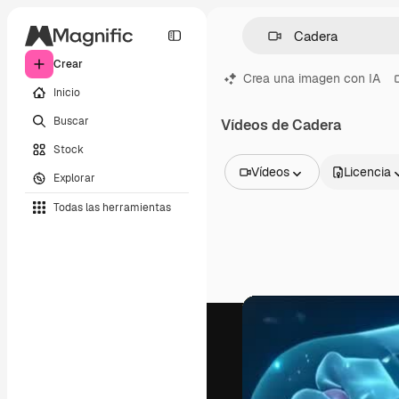
Crear
Crea una imagen con IA
Inicio
Buscar
Vídeos de Cadera
Stock
Vídeos
Licencia
Explorar
Todas las imágenes
Todas las herramientas
Vectores
Ilustraciones
Fotos
PSD
Plantillas
Mockups
Vídeos
Clips de vídeo
Motion graphics
Plantillas de vídeos
Iconos
Modelos 3D
Fuentes