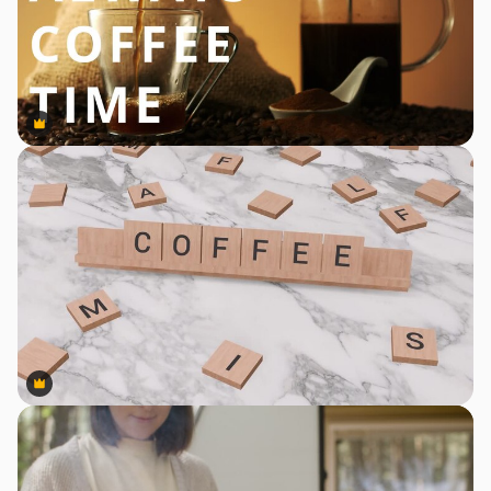
Premium
Premium
Premium
Premium