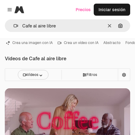
Magnific
Precios
Iniciar sesión
Close menu
Borrar
Buscar
Crea una imagen con IA
Crea un vídeo con IA
Abstracto
Fond
Vídeos de Cafe al aire libre
Vídeos
Filtros