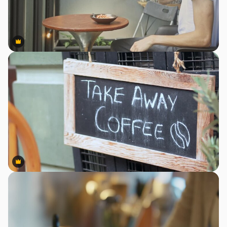
Premium
Premium
Premium
Premium