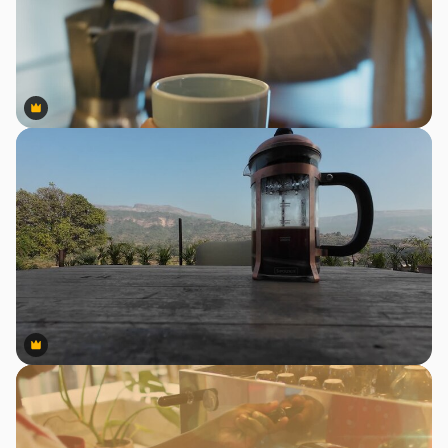
Premium
Premium
Premium
Premium