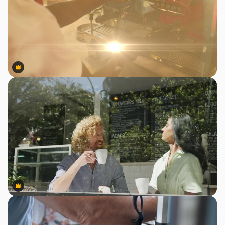
Premium
Premium
Premium
Premium