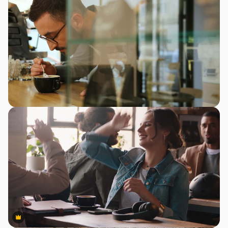
Premium
Premium