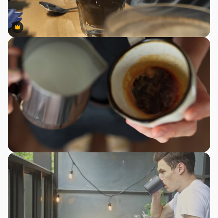
Premium
Premium