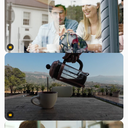
Premium
Premium
Premium
Premium