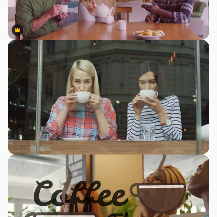
Premium
Premium