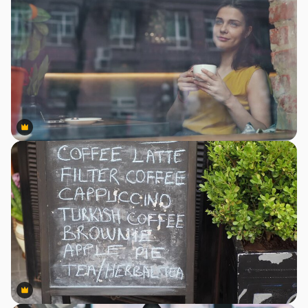
Premium
Premium
Premium
Premium