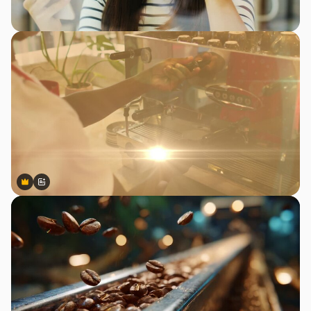
Premium
Premium
Generado por IA