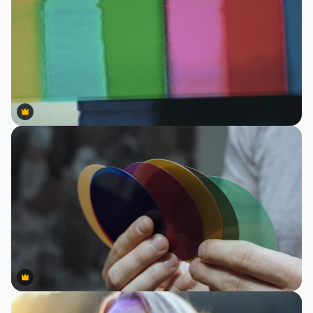
Premium
Premium
Premium
Premium