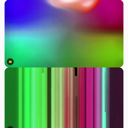
Premium
Premium