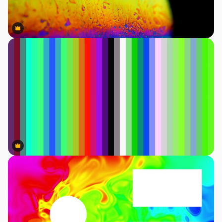
Premium
Premium
Premium
Premium