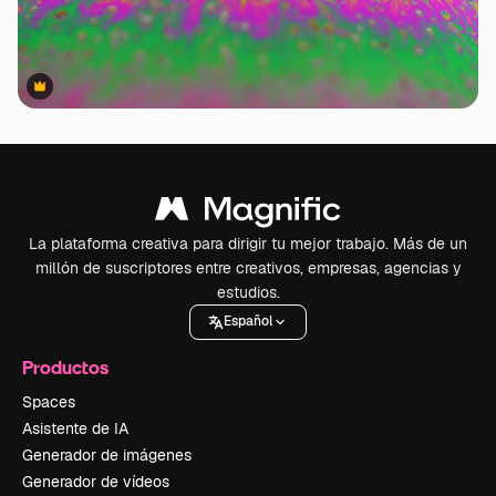
Premium
Premium
La plataforma creativa para dirigir tu mejor trabajo. Más de un
millón de suscriptores entre creativos, empresas, agencias y
estudios.
Español
Productos
Spaces
Asistente de IA
Generador de imágenes
Generador de vídeos