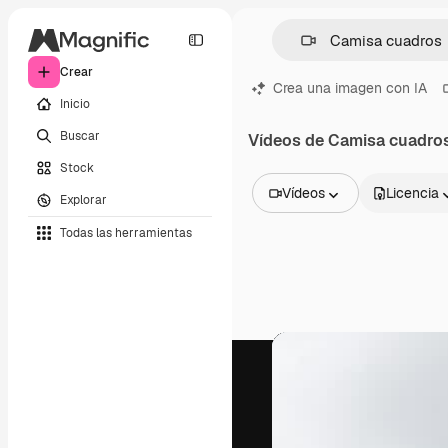
Crear
Crea una imagen con IA
Inicio
Buscar
Vídeos de Camisa cuadro
Stock
Vídeos
Licencia
Explorar
Todas las imágenes
Todas las herramientas
Vectores
Ilustraciones
Fotos
PSD
Plantillas
Mockups
Vídeos
Clips de vídeo
Motion graphics
Plantillas de vídeos
Iconos
Modelos 3D
Fuentes