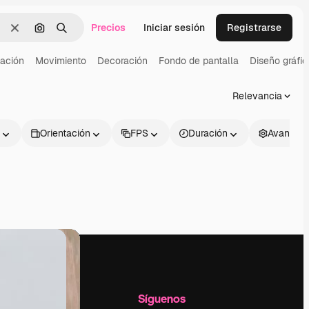
Precios
Iniciar sesión
Registrarse
Borrar
Buscar por imagen
Buscar
ación
Movimiento
Decoración
Fondo de pantalla
Diseño gráfic
Relevancia
Orientación
FPS
Duración
Avanzad
l
Empresa
Síguenos