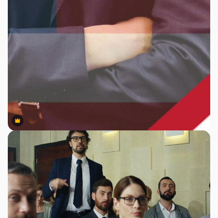
Premium
Premium