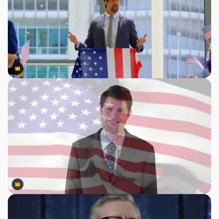
Premium
Premium
Premium
Premium