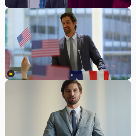
Premium
Premium