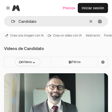
Magnific
Precios
Iniciar sesión
Close menu
Borrar
Buscar
Crea una imagen con IA
Crea un vídeo con IA
Abstracto
Fond
Vídeos de Candidato
Vídeos
Filtros