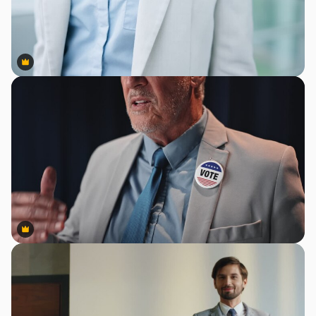
Premium
Premium
Premium
Premium