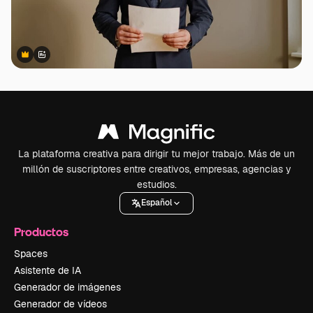
Premium
Premium
Generado por IA
La plataforma creativa para dirigir tu mejor trabajo. Más de un
millón de suscriptores entre creativos, empresas, agencias y
estudios.
Español
Productos
Spaces
Asistente de IA
Generador de imágenes
Generador de vídeos