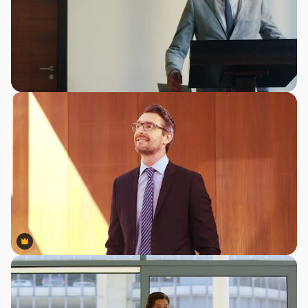
Premium
Premium