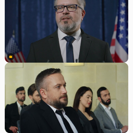
Premium
Premium