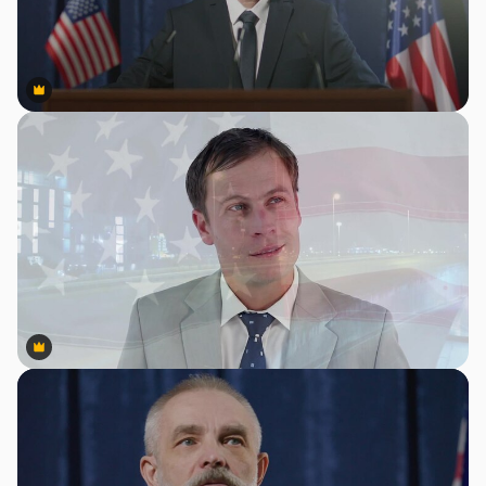
Premium
Premium
Premium
Premium