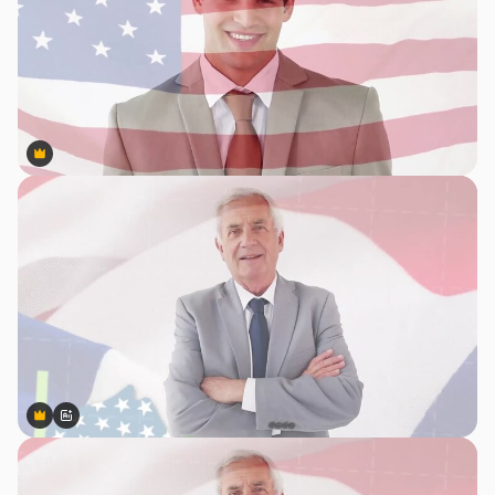
Premium
Premium
Premium
Premium
Generado por IA