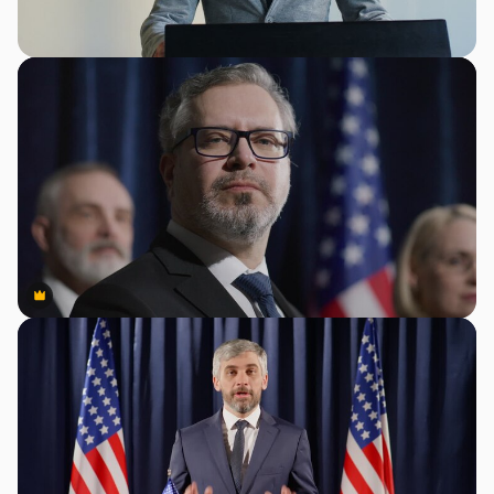
Premium
Premium