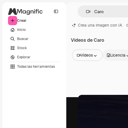
Crear
Crea una imagen con IA
Inicio
Buscar
Vídeos de Caro
Stock
Vídeos
Licencia
Explorar
Todas las imágenes
Todas las herramientas
Vectores
Ilustraciones
Fotos
PSD
Plantillas
Mockups
Vídeos
Clips de vídeo
Motion graphics
Plantillas de vídeos
Iconos
Modelos 3D
Fuentes