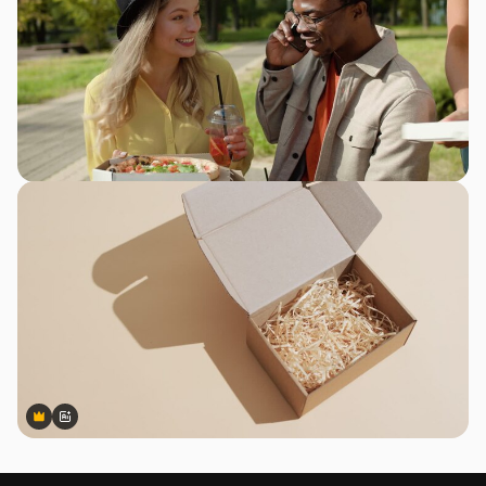
Premium
Premium
Generado por IA