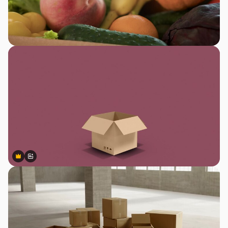
Premium
Premium
Generado por IA