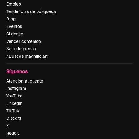
Empleo
Tendencias de búsqueda
Blog
Eventos
Slidesgo
Vender contenido
Sala de prensa
¿Buscas magnific.ai?
Síguenos
Atención al cliente
Instagram
YouTube
LinkedIn
TikTok
Discord
X
Reddit