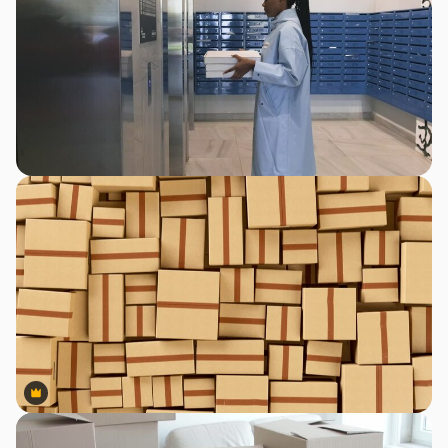
Premium
Premium