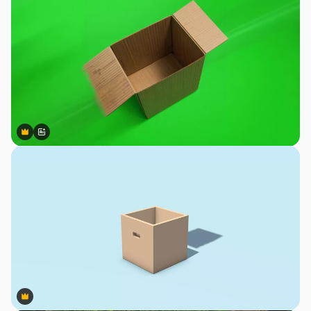
Premium
Premium
Generado por IA
Premium
Premium