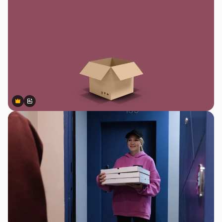
Premium
Premium
Generado por IA