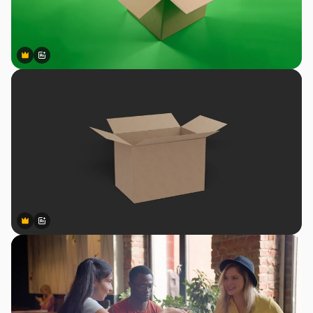
Premium
Premium
Generado por IA
Premium
Premium
Generado por IA