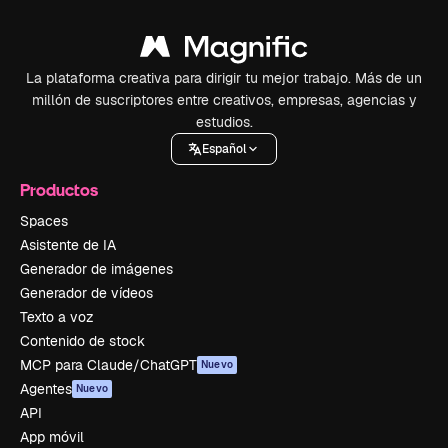
La plataforma creativa para dirigir tu mejor trabajo. Más de un
millón de suscriptores entre creativos, empresas, agencias y
estudios.
Español
Productos
Spaces
Asistente de IA
Generador de imágenes
Generador de vídeos
Texto a voz
Contenido de stock
MCP para Claude/ChatGPT
Nuevo
Agentes
Nuevo
API
App móvil