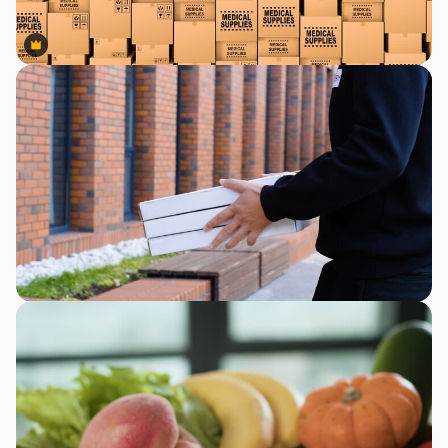
Premium
Premium