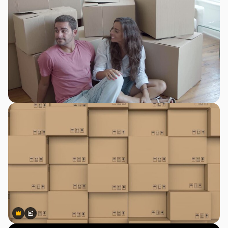
Premium
Premium
Generado por IA