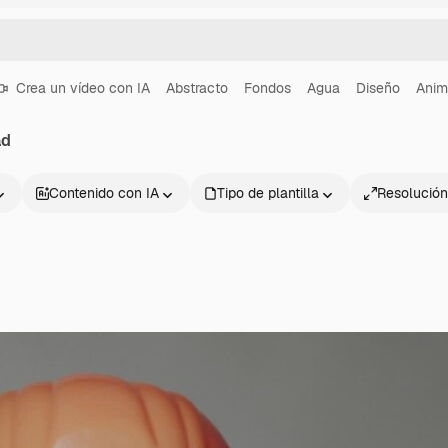
Crea un vídeo con IA
Abstracto
Fondos
Agua
Diseño
Anim
ad
Contenido con IA
Tipo de plantilla
Resolución
Productos
Información úti