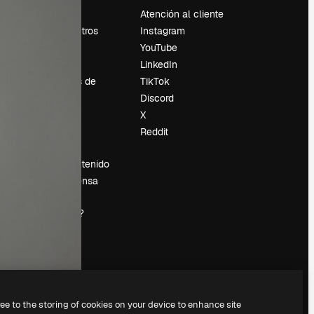
Precios
Atención al cliente
Sobre nosotros
Instagram
Reviews
YouTube
Empleo
LinkedIn
Tendencias de
TikTok
búsqueda
Discord
Blog
X
es
Eventos
Reddit
Slidesgo
Vender contenido
Sala de prensa
¿Buscas
magnific.ai?
ree to the storing of cookies on your device to enhance site