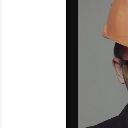
La plataforma cr
trabajo. Más de
entre creativos
estudios.
Español
Premium
Premium
Premium
Premium
Premium
Premium
Premium
Premium
Premium
Premium
Premium
Premium
Premium
Premium
Premium
Premium
Premium
Premium
Premium
Premium
Premium
Premium
Premium
Premium
Premium
Premium
Premium
Premium
Premium
Premium
Premium
Premium
Premium
Premium
Premium
Premium
Premium
Premium
Premium
Premium
Premium
Premium
Premium
Premium
Premium
Premium
Premium
Premium
Premium
Premium
Premium
Premium
Premium
Premium
Premium
Premium
Premium
Premium
Premium
Premium
Premium
Premium
Premium
Premium
Premium
Premium
Premium
Premium
Premium
Premium
Premium
Premium
Premium
Premium
Premium
Premium
Premium
Premium
Premium
Premium
Premium
Premium
Premium
Premium
Generado por IA
Generado por IA
Generado por IA
Generado por IA
Generado por IA
Generado por IA
Generado por IA
Generado por IA
Generado por IA
Generado por IA
Generado por IA
Generado por IA
Copyright © 2010