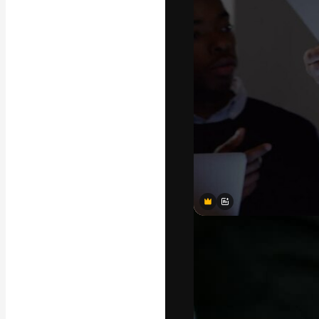
La plataforma cr
trabajo. Más de
entre creativos
estudios.
Español
Premium
Premium
Premium
Premium
Premium
Premium
Premium
Premium
Premium
Premium
Premium
Premium
Premium
Premium
Premium
Premium
Premium
Premium
Premium
Premium
Premium
Premium
Premium
Premium
Premium
Premium
Premium
Premium
Premium
Premium
Premium
Premium
Premium
Premium
Premium
Premium
Premium
Premium
Premium
Premium
Premium
Premium
Premium
Premium
Premium
Premium
Premium
Premium
Premium
Premium
Premium
Premium
Premium
Premium
Premium
Premium
Premium
Premium
Premium
Premium
Premium
Premium
Premium
Premium
Generado por IA
Generado por IA
Generado por IA
Generado por IA
Generado por IA
Generado por IA
Copyright © 2010