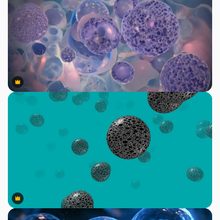
Premium
Premium
Premium
Premium