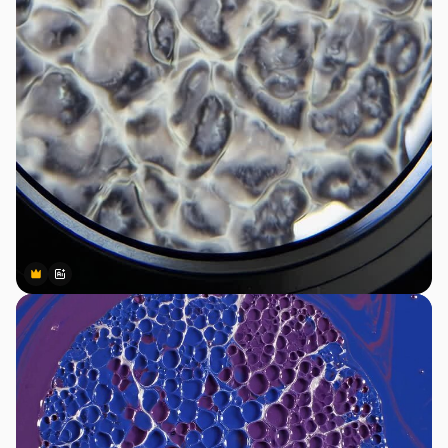
Premium
Premium
Generado por IA