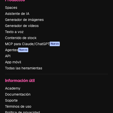
Spaces
Asistente de IA
Generador de imágenes
Generador de vídeos
Texto a voz
Contenido de stock
MCP para Claude/ChatGPT
Nuevo
Agentes
Nuevo
API
App móvil
Todas las herramientas
Información útil
Academy
Documentación
Soporte
Términos de uso
Política de privacidad