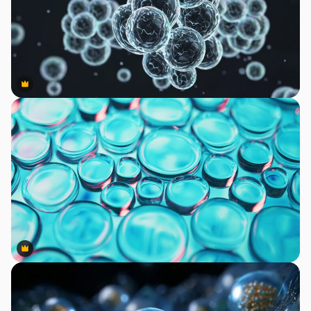
Premium
Premium
Premium
Premium