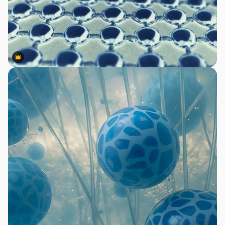
Premium
Premium