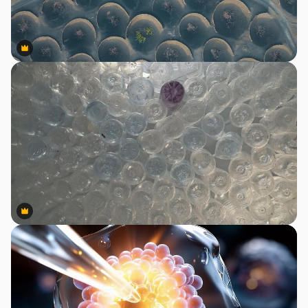
Premium
Premium
Premium
Premium