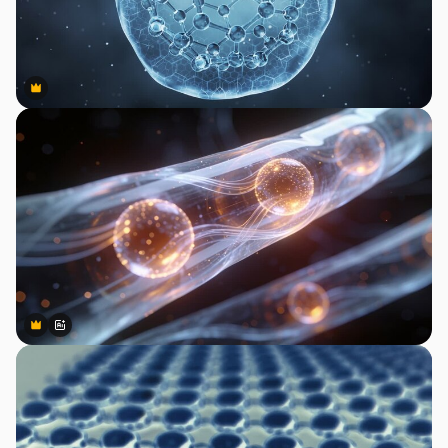
Premium
Premium
Premium
Premium
Generado por IA