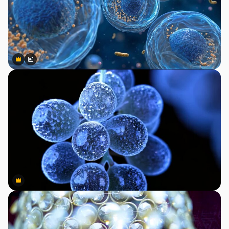
Premium
Premium
Generado por IA
Premium
Premium