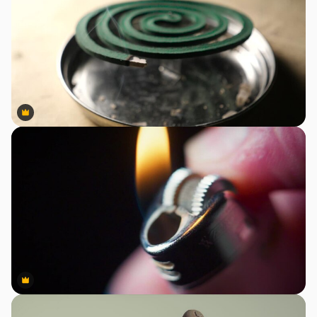
Premium
Premium
Premium
Premium