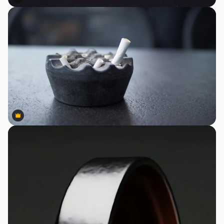
Premium
Premium
Premium
Premium