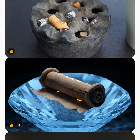
Premium
Premium
Premium
Premium
Generado por IA