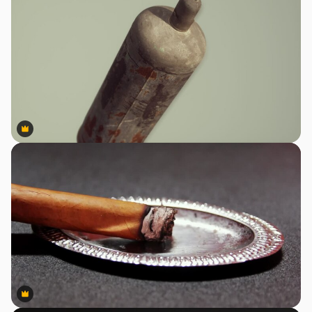
Premium
Premium
Premium
Premium