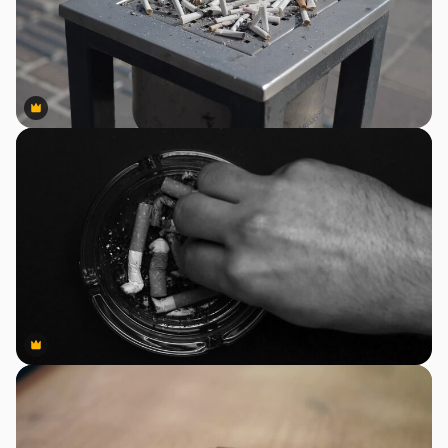
Premium
Premium
Premium
Premium