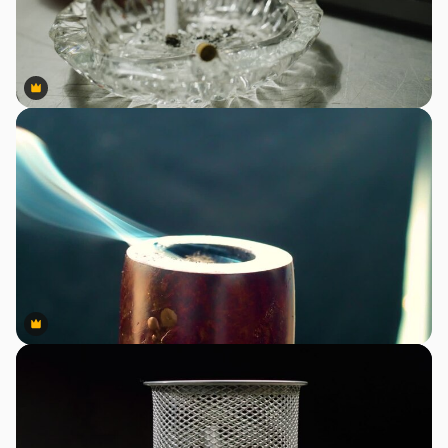
Premium
Premium
Premium
Premium