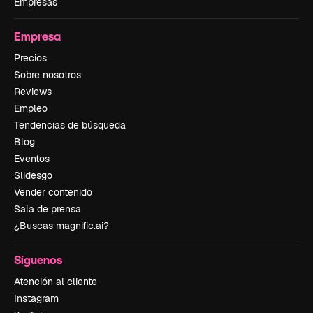
Empresas
Empresa
Precios
Sobre nosotros
Reviews
Empleo
Tendencias de búsqueda
Blog
Eventos
Slidesgo
Vender contenido
Sala de prensa
¿Buscas magnific.ai?
Síguenos
Atención al cliente
Instagram