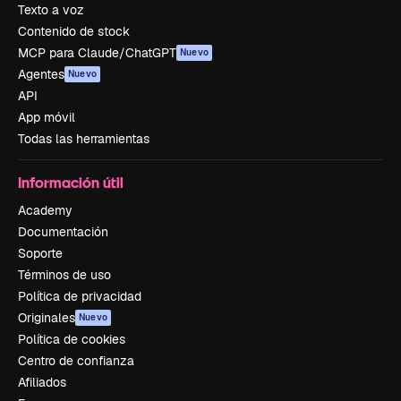
Texto a voz
Contenido de stock
MCP para Claude/ChatGPT
Nuevo
Agentes
Nuevo
API
App móvil
Todas las herramientas
Información útil
Academy
Documentación
Soporte
Términos de uso
Política de privacidad
Originales
Nuevo
Política de cookies
Centro de confianza
Afiliados