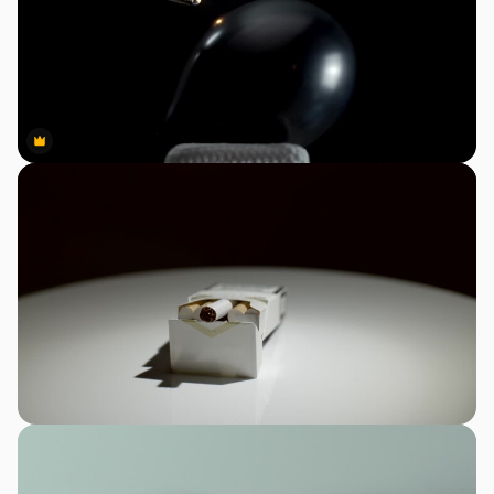
Premium
Premium