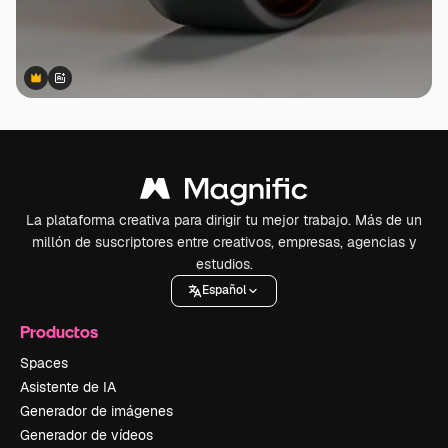
Premium
Premium
Generado por IA
La plataforma creativa para dirigir tu mejor trabajo. Más de un
millón de suscriptores entre creativos, empresas, agencias y
estudios.
Español
Productos
Spaces
Asistente de IA
Generador de imágenes
Generador de vídeos