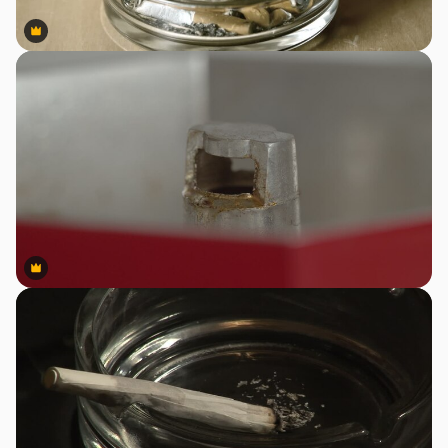
Premium
Premium
Premium
Premium