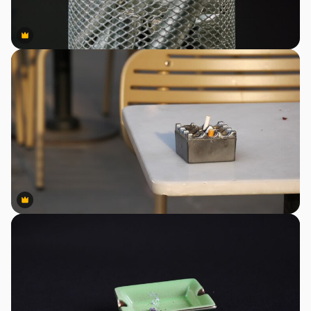
Premium
Premium
Premium
Premium