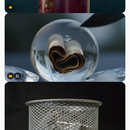
Premium
Premium
Premium
Premium
Generado por IA