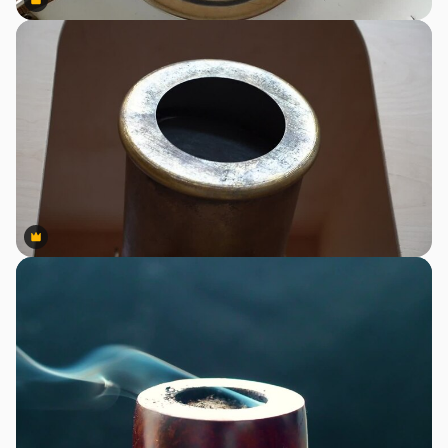
Premium
Premium
Premium
Premium