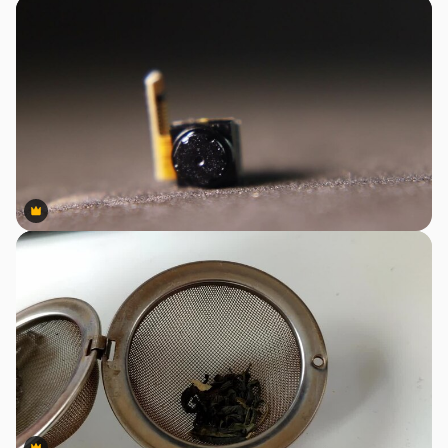
Premium
Premium