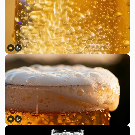
Premium
Premium
Generado por IA
Premium
Premium
Generado por IA