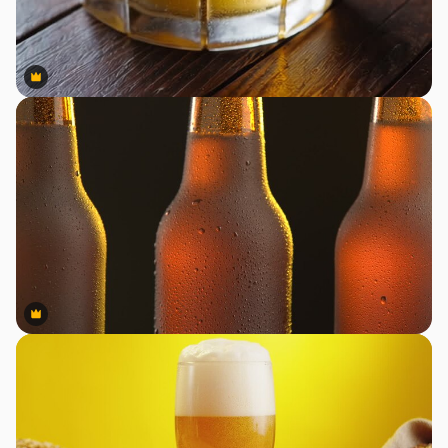
Premium
Premium
Premium
Premium