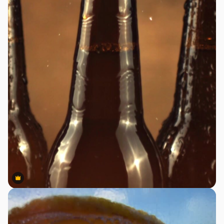
Premium
Premium