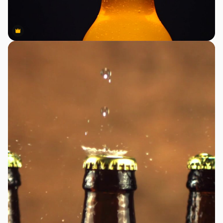
Premium
Premium