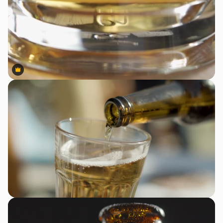
Premium
Premium