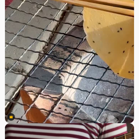
Premium
Premium