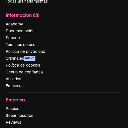
Todas las herramientas
Información útil
Academy
Documentación
Soporte
Términos de uso
Política de privacidad
Originales
Nuevo
Política de cookies
Centro de confianza
Afiliados
Empresas
Empresa
Precios
Sobre nosotros
Reviews