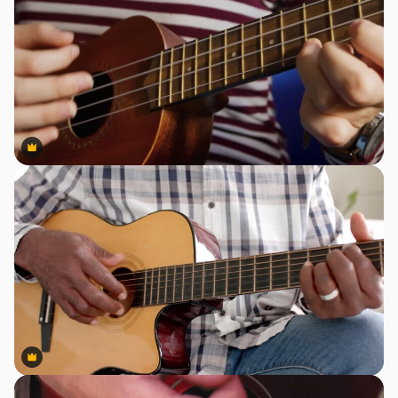
Premium
Premium
Premium
Premium