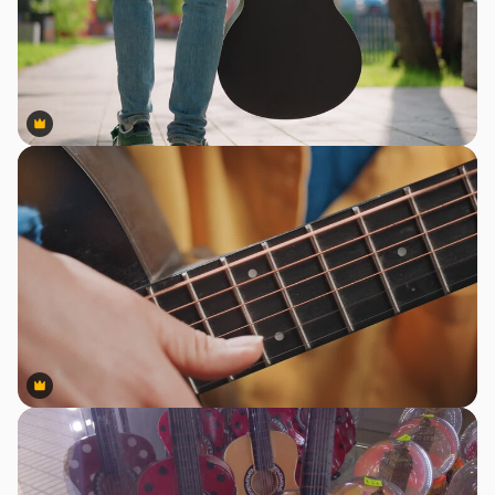
Premium
Premium
Premium
Premium