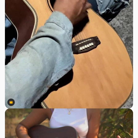
Premium
Premium