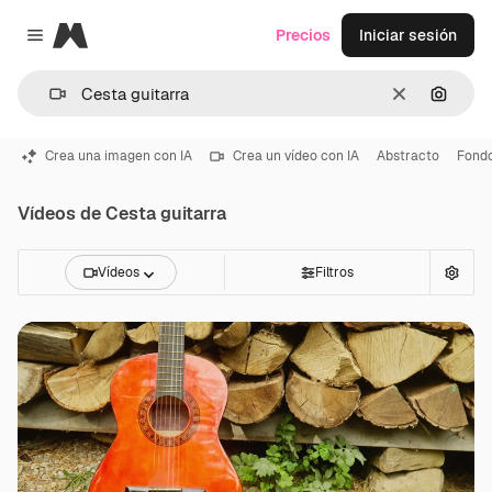
Magnific
Precios
Iniciar sesión
Close menu
Borrar
Buscar
Crea una imagen con IA
Crea un vídeo con IA
Abstracto
Fond
Vídeos de Cesta guitarra
Vídeos
Filtros