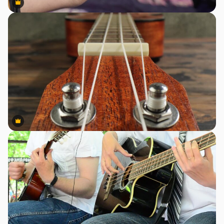
Premium
Premium
Premium
Premium