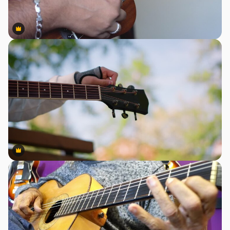
Premium
Premium
Premium
Premium