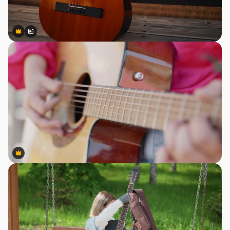
Premium
Premium
Generado por IA
Premium
Premium