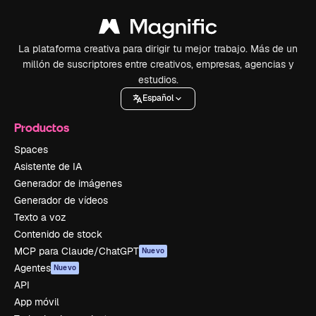
La plataforma creativa para dirigir tu mejor trabajo. Más de un
millón de suscriptores entre creativos, empresas, agencias y
estudios.
Español
Productos
Spaces
Asistente de IA
Generador de imágenes
Generador de vídeos
Texto a voz
Contenido de stock
MCP para Claude/ChatGPT
Nuevo
Agentes
Nuevo
API
App móvil