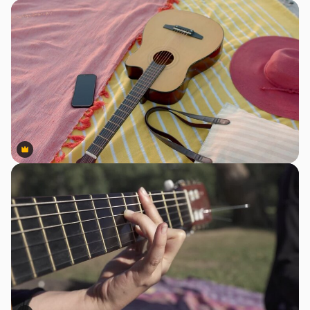
Premium
Premium