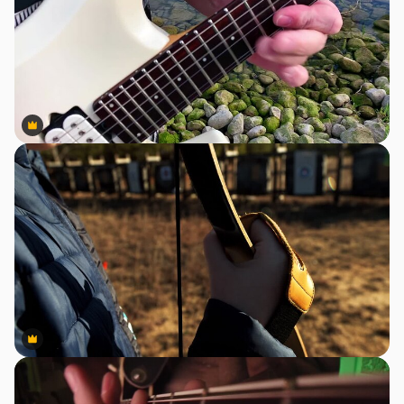
Premium
Premium
Premium
Premium