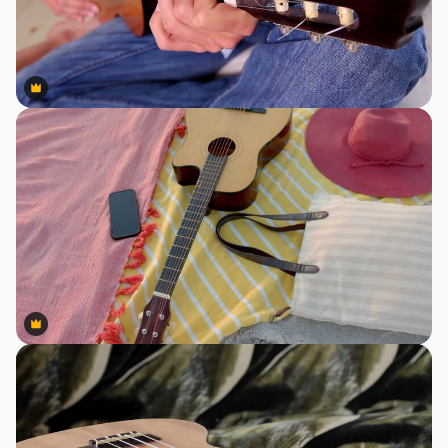
Premium
Premium
Premium
Premium