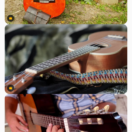
Premium
Premium
Premium
Premium