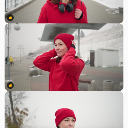
Premium
Premium
Premium
Premium