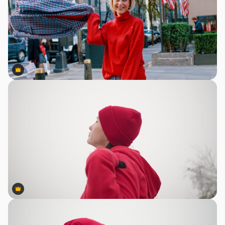
Premium
Premium
Premium
Premium