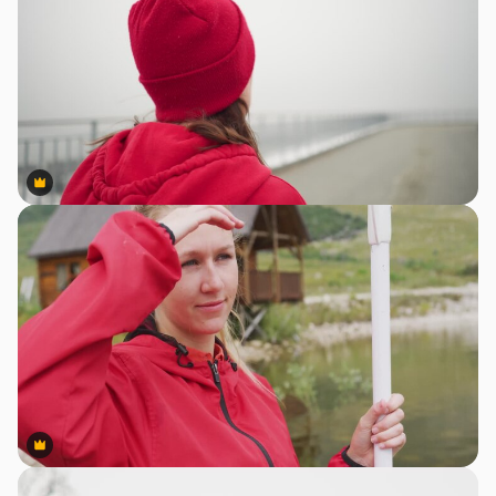
Premium
Premium
Premium
Premium