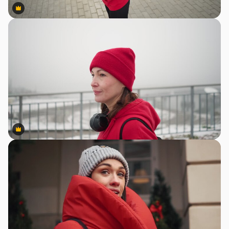
Premium
Premium
Premium
Premium