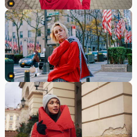
Premium
Premium
Premium
Premium