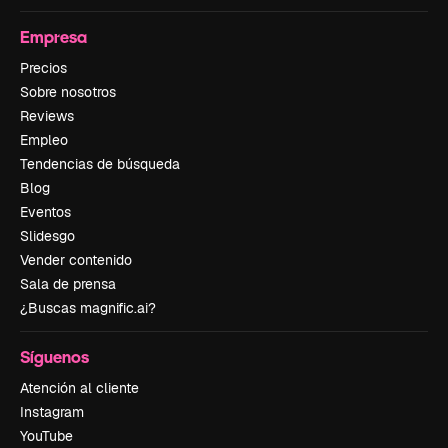
Empresa
Precios
Sobre nosotros
Reviews
Empleo
Tendencias de búsqueda
Blog
Eventos
Slidesgo
Vender contenido
Sala de prensa
¿Buscas magnific.ai?
Síguenos
Atención al cliente
Instagram
YouTube