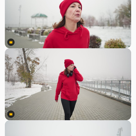
Premium
Premium
Premium
Premium