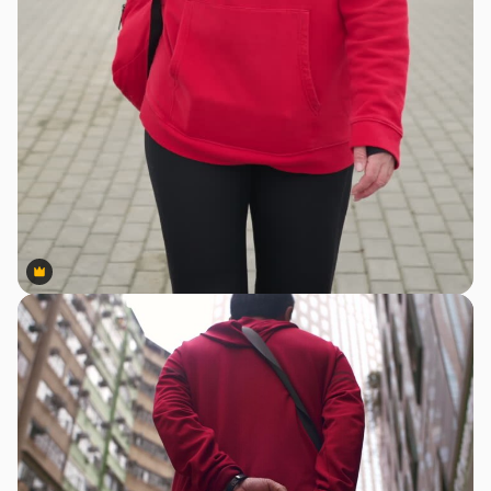
Premium
Premium