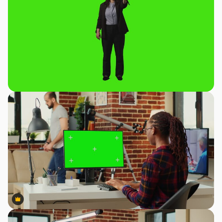
Premium
Premium