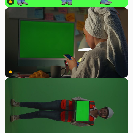
Premium
Premium
Premium
Premium