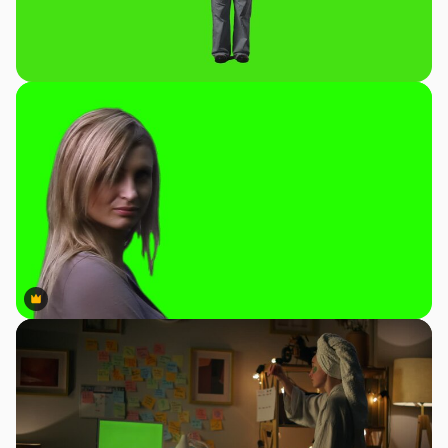
Premium
Premium