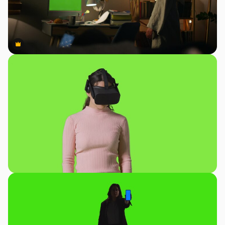
Premium
Premium