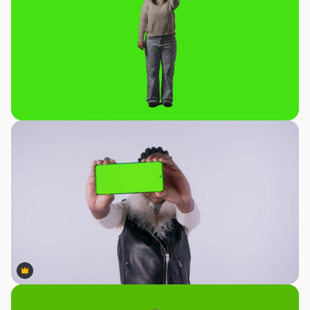
Premium
Premium