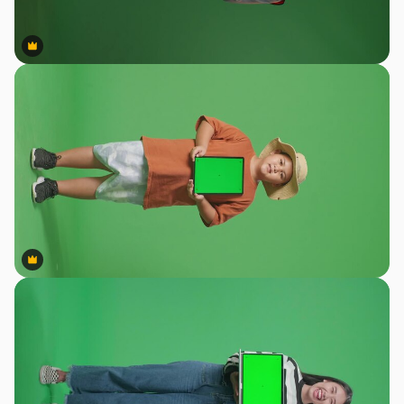
Premium
Premium
Premium
Premium