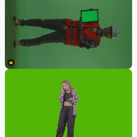
Premium
Premium