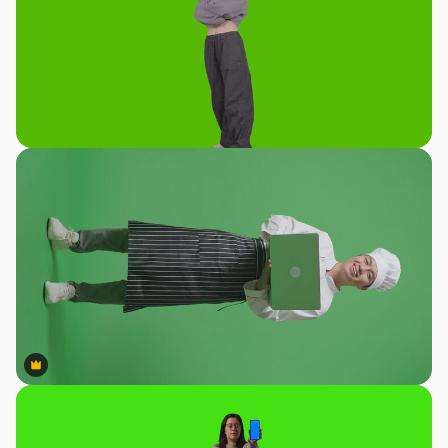
Premium
Premium