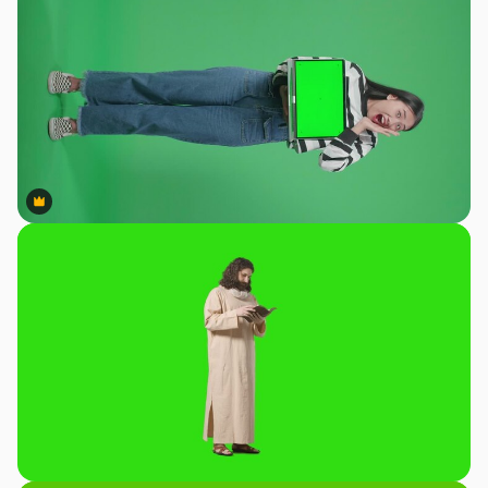
Premium
Premium