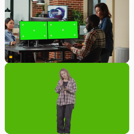
Premium
Premium