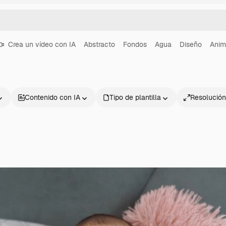
Crea un vídeo con IA
Abstracto
Fondos
Agua
Diseño
Anim
Contenido con IA
Tipo de plantilla
Resolución
Productos
Información úti